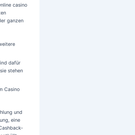
nline casino
ten
der ganzen
weitere
ind dafür
sie stehen
im Casino
ahlung und
ung, eine
 Cashback-