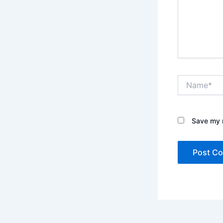
Name*
Save my n