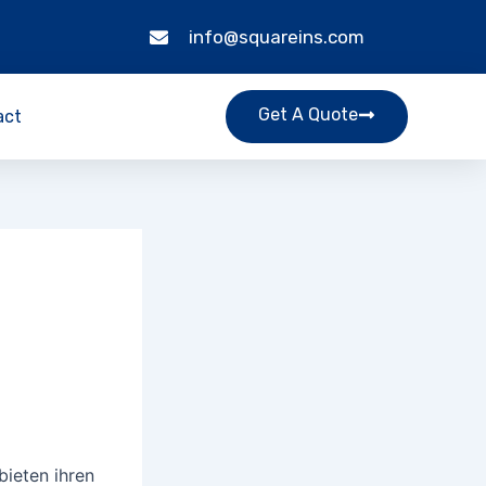
info@squareins.com
Get A Quote
act
bieten ihren