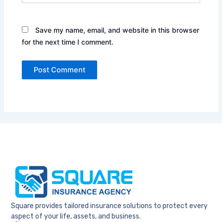
Save my name, email, and website in this browser
for the next time I comment.
Square provides tailored insurance solutions to protect every
aspect of your life, assets, and business.