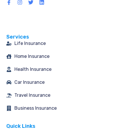
F
I
T
L
a
n
w
i
c
s
i
n
e
t
t
k
b
a
t
e
o
g
e
d
o
r
r
i
Services
k
a
n
-
m
Life Insurance
f
Home Insurance
Health Insurance
Car Insurance
Travel Insurance
Business Insurance
Quick Links