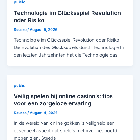
public
Technologie im Glücksspiel Revolution
oder Risiko
Square
/
August 5, 2026
Technologie im Glücksspiel Revolution oder Risiko
Die Evolution des Glücksspiels durch Technologie In
den letzten Jahrzehnten hat die Technologie das
public
Veilig spelen bij online casino’s: tips
voor een zorgeloze ervaring
Square
/
August 4, 2026
In de wereld van online gokken is veiligheid een
essentieel aspect dat spelers niet over het hoofd
mogen zien. Steeds