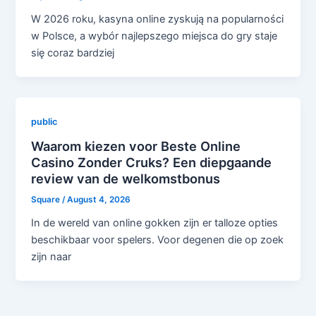
W 2026 roku, kasyna online zyskują na popularności
w Polsce, a wybór najlepszego miejsca do gry staje
się coraz bardziej
public
Waarom kiezen voor Beste Online
Casino Zonder Cruks? Een diepgaande
review van de welkomstbonus
Square
/
August 4, 2026
In de wereld van online gokken zijn er talloze opties
beschikbaar voor spelers. Voor degenen die op zoek
zijn naar