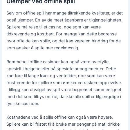
Ulemper ved offline spill
Selv om offline spill har mange tiltrekkende kvaliteter, er det
også ulemper. En av de mest åpenbare er tilgjengeligheten.
Spillere må reise til et casino, noe som kan være
tidkrevende og kostbart. For mange kan dette begrense
hvor ofte de kan spille, og det kan være en hindring for de
som ønsker å spille mer regelmessig.
Rommene i offline casinoer kan også være overfylte,
spesielt i helgene eller på spesielle arrangementer. Dette
kan føre til lange køer og ventetider, noe som kan være
frustrerende for spillere som ønsker en raskere opplevelse.
I tillegg kan utvalget av spill være begrenset sammenlignet
med det som tilbys online, da ikke alle spill er tilgjengelige i
fysiske casinoer.
Kostnadene ved å spille offline kan også være høyere.
Spillere kan bli fristet til å bruke mer penger på mat, drikke