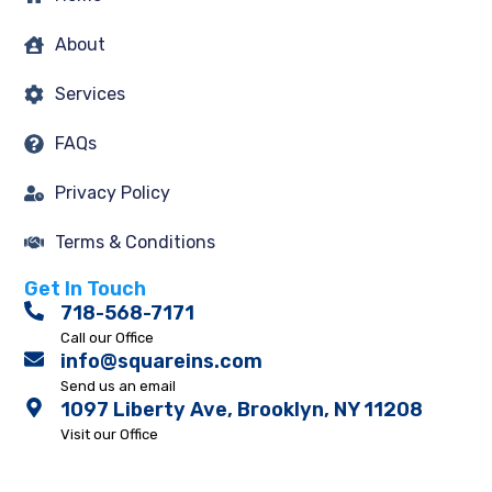
About
Services
FAQs
Privacy Policy
Terms & Conditions
Get In Touch
718-568-7171
Call our Office
info@squareins.com
Send us an email
1097 Liberty Ave, Brooklyn, NY 11208
Visit our Office