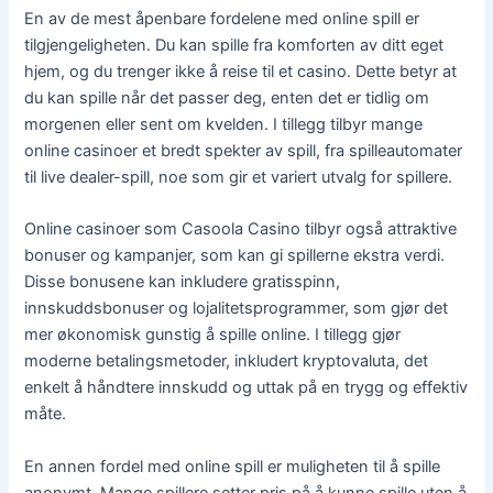
En av de mest åpenbare fordelene med online spill er
tilgjengeligheten. Du kan spille fra komforten av ditt eget
hjem, og du trenger ikke å reise til et casino. Dette betyr at
du kan spille når det passer deg, enten det er tidlig om
morgenen eller sent om kvelden. I tillegg tilbyr mange
online casinoer et bredt spekter av spill, fra spilleautomater
til live dealer-spill, noe som gir et variert utvalg for spillere.
Online casinoer som Casoola Casino tilbyr også attraktive
bonuser og kampanjer, som kan gi spillerne ekstra verdi.
Disse bonusene kan inkludere gratisspinn,
innskuddsbonuser og lojalitetsprogrammer, som gjør det
mer økonomisk gunstig å spille online. I tillegg gjør
moderne betalingsmetoder, inkludert kryptovaluta, det
enkelt å håndtere innskudd og uttak på en trygg og effektiv
måte.
En annen fordel med online spill er muligheten til å spille
anonymt. Mange spillere setter pris på å kunne spille uten å