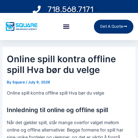
Skip
Post
718.568.7171
to
navigation
content
Menu
Get A Quote
Online spill kontra offline
spill Hva bør du velge
By
Square
/
July 9, 2026
Online spill kontra offline spill Hva bør du velge
Innledning til online og offline spill
Når det gjelder spill, står mange overfor valget mellom
online og offline alternativer. Begge formene for spill har
sine unike fordeler og ulemper, og det er viktig å forstå