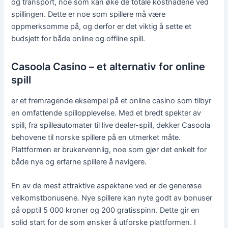
og transport, noe som kan øke de totale kostnadene ved
spillingen. Dette er noe som spillere må være
oppmerksomme på, og derfor er det viktig å sette et
budsjett for både online og offline spill.
Casoola Casino – et alternativ for online
spill
er et fremragende eksempel på et online casino som tilbyr
en omfattende spillopplevelse. Med et bredt spekter av
spill, fra spilleautomater til live dealer-spill, dekker Casoola
behovene til norske spillere på en utmerket måte.
Plattformen er brukervennlig, noe som gjør det enkelt for
både nye og erfarne spillere å navigere.
En av de mest attraktive aspektene ved er de generøse
velkomstbonusene. Nye spillere kan nyte godt av bonuser
på opptil 5 000 kroner og 200 gratisspinn. Dette gir en
solid start for de som ønsker å utforske plattformen. I