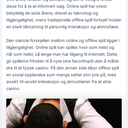
disse for å ta et informert valg. Online spill har vokst
betydelig de siste årene, drevet av teknologi og
tilgjengelighet, mens tradisjonelle offline spill fortsatt holder
en sterk tilknytning til personlig interaksjon og atmosfære.
Den største forskjellen mellom online og offline spill ligger i
tilgjengelighet. Online spill kan spilles hvor som helst og
når som helst, så lenge man har tilgang til internett. Dette
gir spillerne friheten til å nyte sine favorittspill uten å måtte
dra til et fysisk casino. På den annen side tilbyr offline spill
en sosial opplevelse som mange setter stor pris på, med
ansikt-til-ansikt interaksjon og atmosfæren fra et ekte
casino.