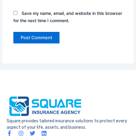
Save my name, email, and website in this browser
for the next time I comment.
Square provides tailored insurance solutions to protect every
aspect of your life, assets, and business.
F
I
T
L