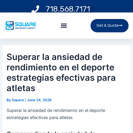
Skip
Post
718.568.7171
to
navigation
content
Menu
Get A Quote
Superar la ansiedad de
rendimiento en el deporte
estrategias efectivas para
atletas
By
Square
/
June 24, 2026
Superar la ansiedad de rendimiento en el deporte
estrategias efectivas para atletas