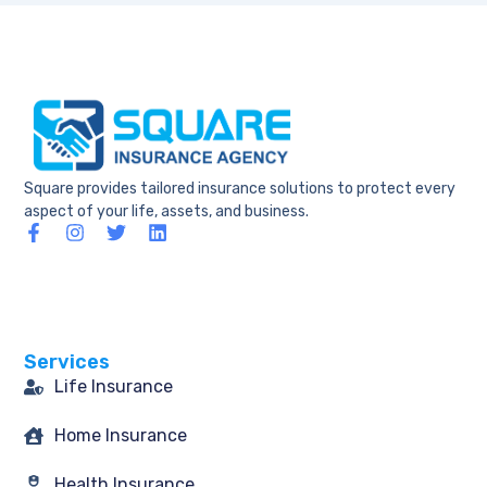
Square provides tailored insurance solutions to protect every
aspect of your life, assets, and business.
F
I
T
L
a
n
w
i
c
s
i
n
e
t
t
k
b
a
t
e
o
g
e
d
o
r
r
i
Services
k
a
n
-
m
Life Insurance
f
Home Insurance
Health Insurance