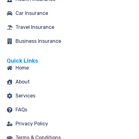
Car Insurance
Travel Insurance
Business Insurance
Quick Links
Home
About
Services
FAQs
Privacy Policy
Terms & Conditions