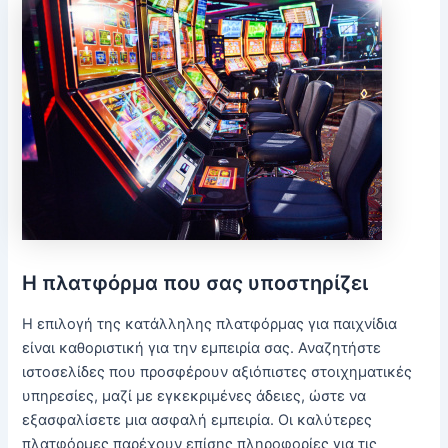
Η πλατφόρμα που σας υποστηρίζει
Η επιλογή της κατάλληλης πλατφόρμας για παιχνίδια
είναι καθοριστική για την εμπειρία σας. Αναζητήστε
ιστοσελίδες που προσφέρουν αξιόπιστες στοιχηματικές
υπηρεσίες, μαζί με εγκεκριμένες άδειες, ώστε να
εξασφαλίσετε μια ασφαλή εμπειρία. Οι καλύτερες
πλατφόρμες παρέχουν επίσης πληροφορίες για τις