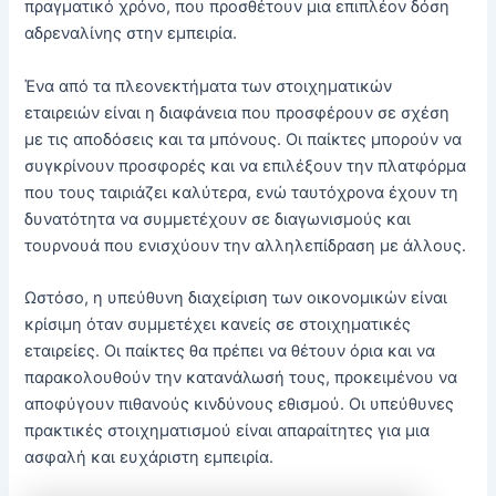
πραγματικό χρόνο, που προσθέτουν μια επιπλέον δόση
αδρεναλίνης στην εμπειρία.
Ένα από τα πλεονεκτήματα των στοιχηματικών
εταιρειών είναι η διαφάνεια που προσφέρουν σε σχέση
με τις αποδόσεις και τα μπόνους. Οι παίκτες μπορούν να
συγκρίνουν προσφορές και να επιλέξουν την πλατφόρμα
που τους ταιριάζει καλύτερα, ενώ ταυτόχρονα έχουν τη
δυνατότητα να συμμετέχουν σε διαγωνισμούς και
τουρνουά που ενισχύουν την αλληλεπίδραση με άλλους.
Ωστόσο, η υπεύθυνη διαχείριση των οικονομικών είναι
κρίσιμη όταν συμμετέχει κανείς σε στοιχηματικές
εταιρείες. Οι παίκτες θα πρέπει να θέτουν όρια και να
παρακολουθούν την κατανάλωσή τους, προκειμένου να
αποφύγουν πιθανούς κινδύνους εθισμού. Οι υπεύθυνες
πρακτικές στοιχηματισμού είναι απαραίτητες για μια
ασφαλή και ευχάριστη εμπειρία.