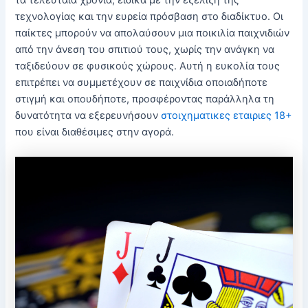
τα τελευταία χρόνια, ειδικά με την εξέλιξη της
τεχνολογίας και την ευρεία πρόσβαση στο διαδίκτυο. Οι
παίκτες μπορούν να απολαύσουν μια ποικιλία παιχνιδιών
από την άνεση του σπιτιού τους, χωρίς την ανάγκη να
ταξιδεύουν σε φυσικούς χώρους. Αυτή η ευκολία τους
επιτρέπει να συμμετέχουν σε παιχνίδια οποιαδήποτε
στιγμή και οπουδήποτε, προσφέροντας παράλληλα τη
δυνατότητα να εξερευνήσουν
στοιχηματικες εταιριες 18+
που είναι διαθέσιμες στην αγορά.