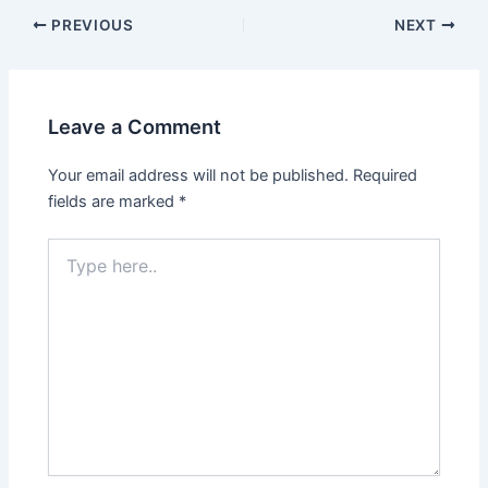
PREVIOUS
NEXT
Leave a Comment
Your email address will not be published.
Required
fields are marked
*
Type
here..