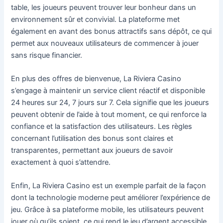
table, les joueurs peuvent trouver leur bonheur dans un
environnement sûr et convivial. La plateforme met
également en avant des bonus attractifs sans dépôt, ce qui
permet aux nouveaux utilisateurs de commencer à jouer
sans risque financier.
En plus des offres de bienvenue, La Riviera Casino
s’engage à maintenir un service client réactif et disponible
24 heures sur 24, 7 jours sur 7. Cela signifie que les joueurs
peuvent obtenir de l’aide à tout moment, ce qui renforce la
confiance et la satisfaction des utilisateurs. Les règles
concernant l’utilisation des bonus sont claires et
transparentes, permettant aux joueurs de savoir
exactement à quoi s’attendre.
Enfin, La Riviera Casino est un exemple parfait de la façon
dont la technologie moderne peut améliorer l’expérience de
jeu. Grâce à sa plateforme mobile, les utilisateurs peuvent
jouer où qu’ils soient, ce qui rend le jeu d’argent accessible