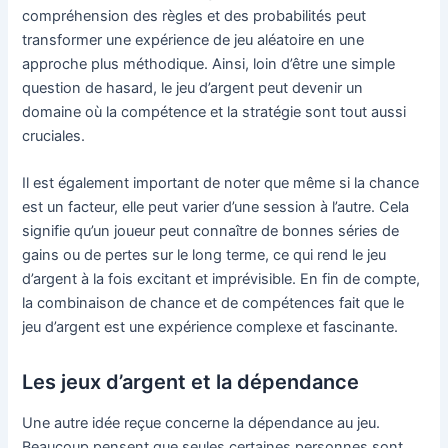
compréhension des règles et des probabilités peut
transformer une expérience de jeu aléatoire en une
approche plus méthodique. Ainsi, loin d’être une simple
question de hasard, le jeu d’argent peut devenir un
domaine où la compétence et la stratégie sont tout aussi
cruciales.
Il est également important de noter que même si la chance
est un facteur, elle peut varier d’une session à l’autre. Cela
signifie qu’un joueur peut connaître de bonnes séries de
gains ou de pertes sur le long terme, ce qui rend le jeu
d’argent à la fois excitant et imprévisible. En fin de compte,
la combinaison de chance et de compétences fait que le
jeu d’argent est une expérience complexe et fascinante.
Les jeux d’argent et la dépendance
Une autre idée reçue concerne la dépendance au jeu.
Beaucoup pensent que seules certaines personnes sont