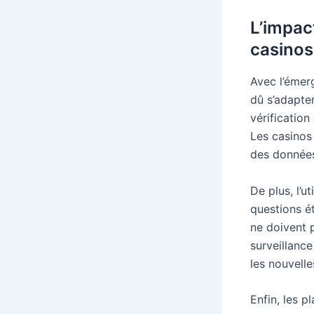
L’impac
casinos
Avec l’émer
dû s’adapte
vérification
Les casinos 
des données
De plus, l’ut
questions é
ne doivent p
surveillanc
les nouvelle
Enfin, les p