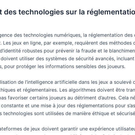
t des technologies sur la réglementati
gence des technologies numériques, la réglementation des 
r. Les jeux en ligne, par exemple, requièrent des méthodes 
 d’identité robustes pour prévenir la fraude et le blanchimen
doivent utiliser des systèmes de sécurité avancés, incluant
, pour protéger les informations sensibles des joueurs.
ilisation de l’intelligence artificielle dans les jeux a soulevé
thiques et réglementaires. Les algorithmes doivent être tra
as favoriser certains joueurs au détriment d’autres. Cela n
e constante et une mise à jour des réglementations pour s’a
s technologies sont utilisées de manière éthique et sécurisé
lateformes de jeux doivent garantir une expérience utilisateu