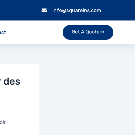
info@squareins.com
Get A Quote
act
r des
oir