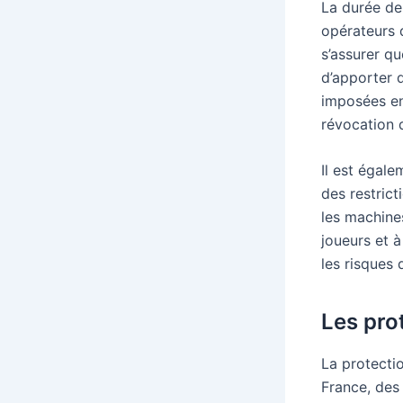
La durée de 
opérateurs 
s’assurer qu
d’apporter d
imposées en
révocation d
Il est égal
des restric
les machines
joueurs et à
les risques
Les pro
La protecti
France, des 