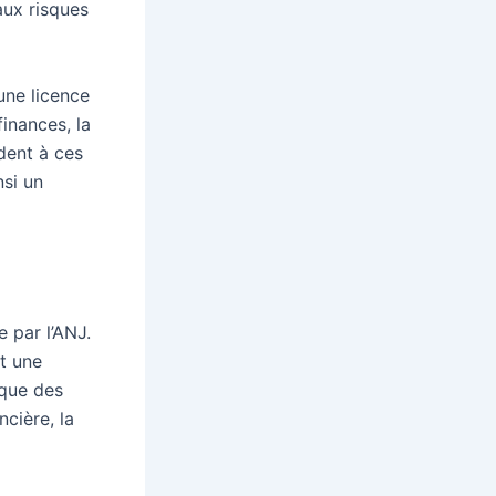
 aux risques
une licence
inances, la
ndent à ces
nsi un
 par l’ANJ.
t une
 que des
ncière, la