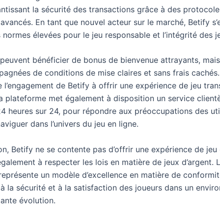
antissant la sécurité des transactions grâce à des protocol
avancés. En tant que nouvel acteur sur le marché, Betify s’
s normes élevées pour le jeu responsable et l’intégrité des j
 peuvent bénéficier de bonus de bienvenue attrayants, mais
agnées de conditions de mise claires et sans frais cachés.
 l’engagement de Betify à offrir une expérience de jeu tran
a plateforme met également à disposition un service clientèl
24 heures sur 24, pour répondre aux préoccupations des util
naviguer dans l’univers du jeu en ligne.
n, Betify ne se contente pas d’offrir une expérience de jeu 
également à respecter les lois en matière de jeux d’argent. 
représente un modèle d’excellence en matière de conformité
à la sécurité et à la satisfaction des joueurs dans un envi
ante évolution.