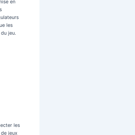
mise en
s
ulateurs
ue les
 du jeu.
ecter les
 de jeux