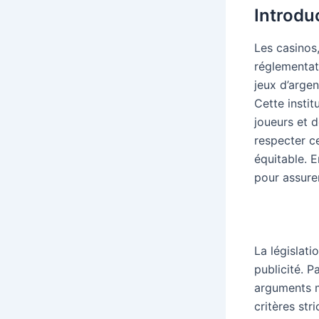
Introdu
Les casinos,
réglementati
jeux d’argen
Cette instit
joueurs et d
respecter c
équitable. 
pour assure
La législat
publicité. P
arguments 
critères str