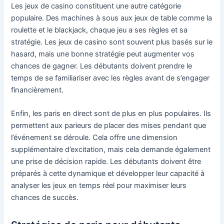
Les jeux de casino constituent une autre catégorie
populaire. Des machines à sous aux jeux de table comme la
roulette et le blackjack, chaque jeu a ses règles et sa
stratégie. Les jeux de casino sont souvent plus basés sur le
hasard, mais une bonne stratégie peut augmenter vos
chances de gagner. Les débutants doivent prendre le
temps de se familiariser avec les règles avant de s’engager
financièrement.
Enfin, les paris en direct sont de plus en plus populaires. Ils
permettent aux parieurs de placer des mises pendant que
l’événement se déroule. Cela offre une dimension
supplémentaire d’excitation, mais cela demande également
une prise de décision rapide. Les débutants doivent être
préparés à cette dynamique et développer leur capacité à
analyser les jeux en temps réel pour maximiser leurs
chances de succès.