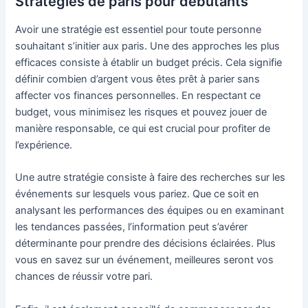
Stratégies de paris pour débutants
Avoir une stratégie est essentiel pour toute personne
souhaitant s’initier aux paris. Une des approches les plus
efficaces consiste à établir un budget précis. Cela signifie
définir combien d’argent vous êtes prêt à parier sans
affecter vos finances personnelles. En respectant ce
budget, vous minimisez les risques et pouvez jouer de
manière responsable, ce qui est crucial pour profiter de
l’expérience.
Une autre stratégie consiste à faire des recherches sur les
événements sur lesquels vous pariez. Que ce soit en
analysant les performances des équipes ou en examinant
les tendances passées, l’information peut s’avérer
déterminante pour prendre des décisions éclairées. Plus
vous en savez sur un événement, meilleures seront vos
chances de réussir votre pari.