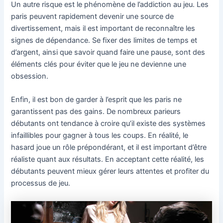
Un autre risque est le phénomène de l’addiction au jeu. Les
paris peuvent rapidement devenir une source de
divertissement, mais il est important de reconnaître les
signes de dépendance. Se fixer des limites de temps et
d’argent, ainsi que savoir quand faire une pause, sont des
éléments clés pour éviter que le jeu ne devienne une
obsession.
Enfin, il est bon de garder à l’esprit que les paris ne
garantissent pas des gains. De nombreux parieurs
débutants ont tendance à croire qu’il existe des systèmes
infaillibles pour gagner à tous les coups. En réalité, le
hasard joue un rôle prépondérant, et il est important d’être
réaliste quant aux résultats. En acceptant cette réalité, les
débutants peuvent mieux gérer leurs attentes et profiter du
processus de jeu.