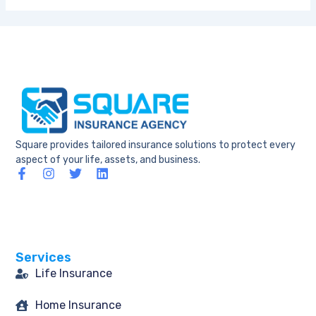
Square provides tailored insurance solutions to protect every
aspect of your life, assets, and business.
F
I
T
L
a
n
w
i
c
s
i
n
e
t
t
k
b
a
t
e
o
g
e
d
o
r
r
i
Services
k
a
n
-
m
Life Insurance
f
Home Insurance