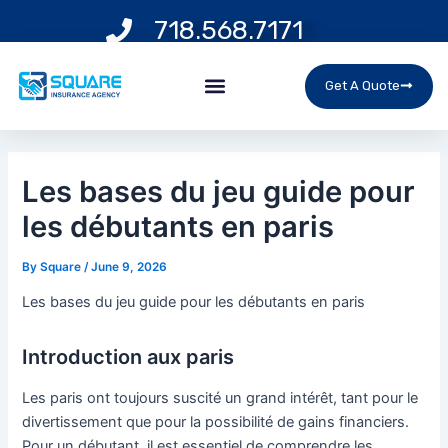
Skip
Post
718.568.7171
to
navigation
content
Menu
Get A Quote
Les bases du jeu guide pour
les débutants en paris
By
Square
/
June 9, 2026
Les bases du jeu guide pour les débutants en paris
Introduction aux paris
Les paris ont toujours suscité un grand intérêt, tant pour le
divertissement que pour la possibilité de gains financiers.
Pour un débutant, il est essentiel de comprendre les