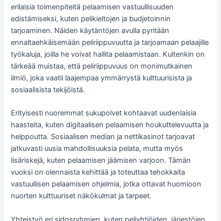
erilaisia toimenpiteitä pelaamisen vastuullisuuden
edistämiseksi, kuten pelikieltojen ja budjetoinnin
tarjoaminen. Näiden käytäntöjen avulla pyritään
ennaltaehkäisemään peliriippuvuutta ja tarjoamaan pelaajille
työkaluja, joilla he voivat hallita pelaamistaan. Kuitenkin on
tärkeää muistaa, että peliriippuvuus on monimutkainen
ilmiö, joka vaatii laajempaa ymmärrystä kulttuurisista ja
sosiaalisista tekijöistä.
Erityisesti nuoremmat sukupolvet kohtaavat uudenlaisia
haasteita, kuten digitaalisen pelaamisen houkuttelevuutta ja
helppoutta. Sosiaalisen median ja nettikasinot tarjoavat
jatkuvasti uusia mahdollisuuksia pelata, mutta myös
lisäriskejä, kuten pelaamisen jäämisen varjoon. Tämän
vuoksi on olennaista kehittää ja toteuttaa tehokkaita
vastuullisen pelaamisen ohjelmia, jotka ottavat huomioon
nuorten kulttuuriset näkökulmat ja tarpeet.
Yhteistyö eri sidosryhmien, kuten peliyhtiöiden, järjestöjen