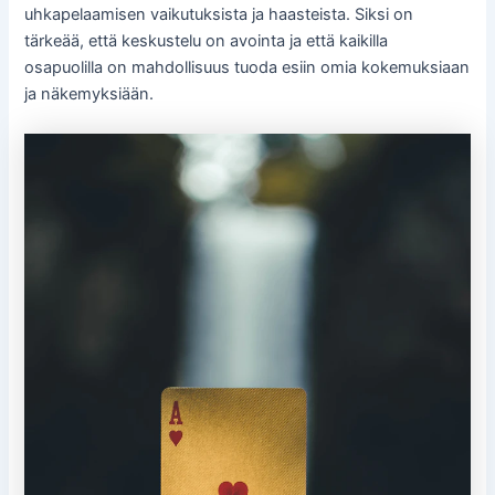
uhkapelaamisen vaikutuksista ja haasteista. Siksi on
tärkeää, että keskustelu on avointa ja että kaikilla
osapuolilla on mahdollisuus tuoda esiin omia kokemuksiaan
ja näkemyksiään.