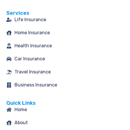
o
g
e
d
o
r
r
i
Services
k
a
n
-
m
Life Insurance
f
Home Insurance
Health Insurance
Car Insurance
Travel Insurance
Business Insurance
Quick Links
Home
About