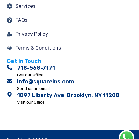
Services
FAQs
Privacy Policy
Terms & Conditions
Get In Touch
718-568-7171
Call our Office
info@squareins.com
Send us an email
1097 Liberty Ave, Brooklyn, NY 11208
Visit our Office