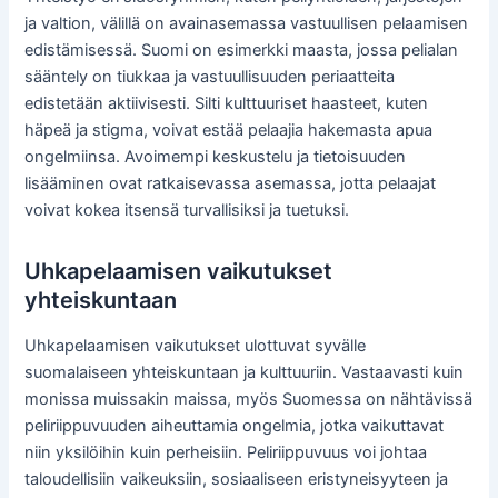
ja valtion, välillä on avainasemassa vastuullisen pelaamisen
edistämisessä. Suomi on esimerkki maasta, jossa pelialan
sääntely on tiukkaa ja vastuullisuuden periaatteita
edistetään aktiivisesti. Silti kulttuuriset haasteet, kuten
häpeä ja stigma, voivat estää pelaajia hakemasta apua
ongelmiinsa. Avoimempi keskustelu ja tietoisuuden
lisääminen ovat ratkaisevassa asemassa, jotta pelaajat
voivat kokea itsensä turvallisiksi ja tuetuksi.
Uhkapelaamisen vaikutukset
yhteiskuntaan
Uhkapelaamisen vaikutukset ulottuvat syvälle
suomalaiseen yhteiskuntaan ja kulttuuriin. Vastaavasti kuin
monissa muissakin maissa, myös Suomessa on nähtävissä
peliriippuvuuden aiheuttamia ongelmia, jotka vaikuttavat
niin yksilöihin kuin perheisiin. Peliriippuvuus voi johtaa
taloudellisiin vaikeuksiin, sosiaaliseen eristyneisyyteen ja