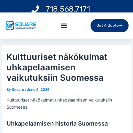
Skip
Post
718.568.7171
to
navigation
content
Menu
Get A Quote
Kulttuuriset näkökulmat
uhkapelaamisen
vaikutuksiin Suomessa
By
Square
/
June 9, 2026
Kulttuuriset näkökulmat uhkapelaamisen vaikutuksiin
Suomessa
Uhkapelaamisen historia Suomessa