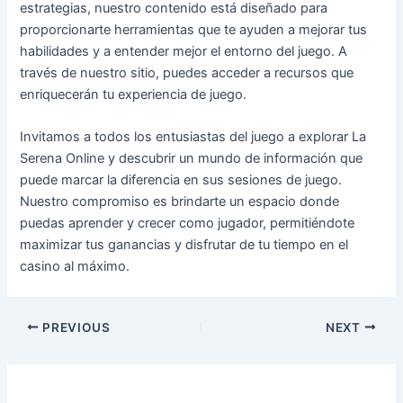
estrategias, nuestro contenido está diseñado para
proporcionarte herramientas que te ayuden a mejorar tus
habilidades y a entender mejor el entorno del juego. A
través de nuestro sitio, puedes acceder a recursos que
enriquecerán tu experiencia de juego.
Invitamos a todos los entusiastas del juego a explorar La
Serena Online y descubrir un mundo de información que
puede marcar la diferencia en sus sesiones de juego.
Nuestro compromiso es brindarte un espacio donde
puedas aprender y crecer como jugador, permitiéndote
maximizar tus ganancias y disfrutar de tu tiempo en el
casino al máximo.
PREVIOUS
NEXT