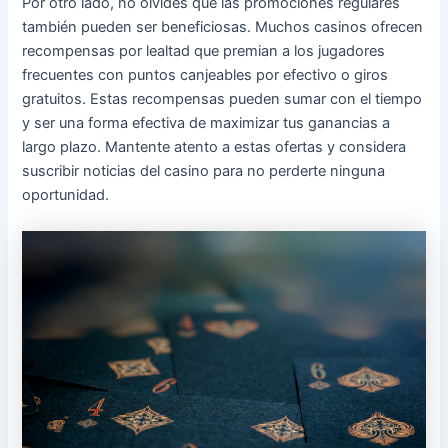
Por otro lado, no olvides que las promociones regulares
también pueden ser beneficiosas. Muchos casinos ofrecen
recompensas por lealtad que premian a los jugadores
frecuentes con puntos canjeables por efectivo o giros
gratuitos. Estas recompensas pueden sumar con el tiempo
y ser una forma efectiva de maximizar tus ganancias a
largo plazo. Mantente atento a estas ofertas y considera
suscribir noticias del casino para no perderte ninguna
oportunidad.