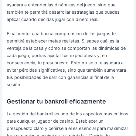
ayudará a entender las dinámicas del juego, sino que
también te permitirá desarrollar estrategias que puedes
aplicar cuando decidas jugar con dinero real.
Finalmente, una buena comprensión de los juegos te
permitirá establecer metas realistas. Si sabes cuál es la
ventaja de la casa y cómo se comportan las dinámicas de
cada juego, podrás ajustar tus expectativas y, en
consecuencia, tu presupuesto. Esto no solo te ayudará a
evitar pérdidas significativas, sino que también aumentará
tus posibilidades de salir con ganancias al final de la
sesión.
Gestionar tu bankroll eficazmente
La gestión del bankroll es uno de los aspectos más críticos
para cualquier jugador de casino. Establecer un
presupuesto claro y ceñirse a él es esencial para maximizar
tus ganancias y minimizar tus pérdidas. Decide de