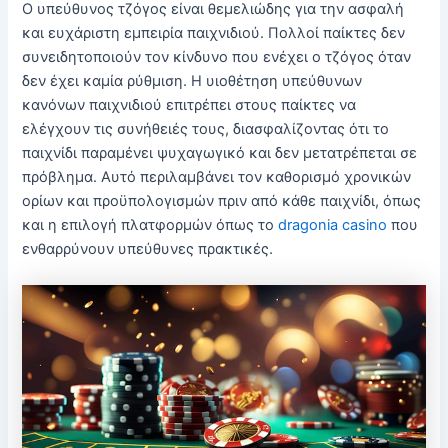
Ο υπεύθυνος τζόγος είναι θεμελιώδης για την ασφαλή
και ευχάριστη εμπειρία παιχνιδιού. Πολλοί παίκτες δεν
συνειδητοποιούν τον κίνδυνο που ενέχει ο τζόγος όταν
δεν έχει καμία ρύθμιση. Η υιοθέτηση υπεύθυνων
κανόνων παιχνιδιού επιτρέπει στους παίκτες να
ελέγχουν τις συνήθειές τους, διασφαλίζοντας ότι το
παιχνίδι παραμένει ψυχαγωγικό και δεν μετατρέπεται σε
πρόβλημα. Αυτό περιλαμβάνει τον καθορισμό χρονικών
ορίων και προϋπολογισμών πριν από κάθε παιχνίδι, όπως
και η επιλογή πλατφορμών όπως το
dragonia casino
που
ενθαρρύνουν υπεύθυνες πρακτικές.