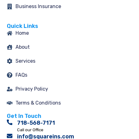
Business Insurance
Quick Links
Home
About
Services
FAQs
Privacy Policy
Terms & Conditions
Get In Touch
718-568-7171
Call our Office
info@squareins.com