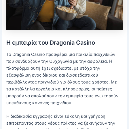
Η εμπειρία του Dragonia Casino
Το Dragonia Casino προσφέρει μια ποικιλία παιχνιδιών
που συνδυάζουν την ψυχαγωγία με την ασφάλεια. Η
πλατφόρμα αυτή έχει σχεδιαστεί με στόχο την
εξασφάλιση ενός δίκαιου και διασκεδαστικού
περιβάλλοντος παιχνιδιού για όλους τους χρήστες. Με
τα κατάλληλα εργαλεία και πληροφορίες, οι παίκτες
μπορούν να απολαύσουν την εμπειρία τους ενώ τηρούν
υπεύθυνους κανόνες παιχνιδιού.
Η διαδικασία εγγραφής είναι εύκολη και γρήγορη,
επιτρέποντας στους νέους παίκτες να ξεκινήσουν την