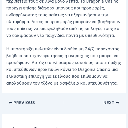
περιπέτειά τους σε λίγα μόνο λεπτά. Το Dragonia Casino
παρέχει επίσης διάφορα μπόνους και προσφορές,
ενθαρρύνοντας τους παίκτες να εξερευνήσουν την
πλατφόρμα. Αυτές οι προσφορές μπορούν να βοηθήσουν
τους παίκτες να επωφεληθούν από τις επιλογές τους και
να δοκιμάσουν νέα παιχνίδια, πάντα με υπευθυνότητα.
Η υποστήριξη πελατών είναι διαθέσιμη 24/7, παρέχοντας
βοήθεια σε τυχόν ερωτήσεις ή ανησυχίες που μπορεί να
προκύψουν. Αυτός ο συνδυασμός ευκολίας, υποστήριξης
και υπεύθυνων πρακτικών κάνει το Dragonia Casino μια
ελκυστική επιλογή για εκείνους που επιθυμούν να
απολαύσουν τον τζόγο με ασφάλεια και υπευθυνότητα.
PREVIOUS
NEXT