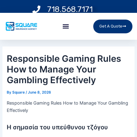
Skip
Post
718.568.7171
to
navigation
content
Menu
Get A Quote
Responsible Gaming Rules
How to Manage Your
Gambling Effectively
By
Square
/
June 8, 2026
Responsible Gaming Rules How to Manage Your Gambling
Effectively
Η σημασία του υπεύθυνου τζόγου