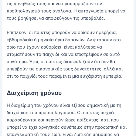
τις συνήθειές τους και να προσαρμόζουν τον
προϋπολογισμό τους ανάλογα. Η αυτογνωσία μπορεί να
τους βοηθήσει να αποφεύγουν τις υπερβολές.
Επιπλέον, οι παίκτες μπορούν να ορίσουν ημερήσια,
εβδομαδιαία ή μηνιαία όρια δαπανών. Αν φτάσουν στο
όριο που έχουν καθορίσει, είναι καλύτερα να
σταματήσουν το παιχνίδι και να επιστρέψουν σε αυτό
αργότερα. Έτσι, οι παίκτες διασφαλίζουν ότι δεν θα
υπερβούν τις οικονομικές τους δυνατότητες, αλλά και
ότι το παιχνίδι τους παραμένει μια ευχάριστη εμπειρία.
Διαχείριση χρόνου
Η διαχείριση του χρόνου είναι εξίσου σημαντική με τη
διαχείριση του προϋπολογισμού. Οι παίκτες συχνά
παρασύρονται και περνούν ώρες παίζοντας, κάτι που
μπορεί να έχει αρνητικές συνέπειες στην προσωπική και
επαγγελματική τους ζωή. Είναι ζωτικής σημασίας να