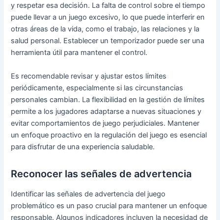
y respetar esa decisión. La falta de control sobre el tiempo
puede llevar a un juego excesivo, lo que puede interferir en
otras áreas de la vida, como el trabajo, las relaciones y la
salud personal. Establecer un temporizador puede ser una
herramienta útil para mantener el control.
Es recomendable revisar y ajustar estos límites
periódicamente, especialmente si las circunstancias
personales cambian. La flexibilidad en la gestión de límites
permite a los jugadores adaptarse a nuevas situaciones y
evitar comportamientos de juego perjudiciales. Mantener
un enfoque proactivo en la regulación del juego es esencial
para disfrutar de una experiencia saludable.
Reconocer las señales de advertencia
Identificar las señales de advertencia del juego
problemático es un paso crucial para mantener un enfoque
responsable. Algunos indicadores incluyen la necesidad de