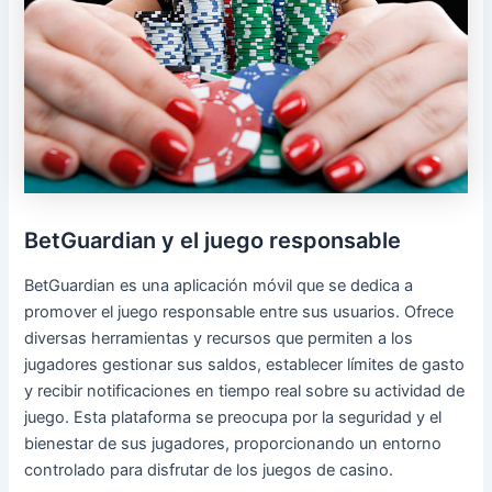
BetGuardian y el juego responsable
BetGuardian es una aplicación móvil que se dedica a
promover el juego responsable entre sus usuarios. Ofrece
diversas herramientas y recursos que permiten a los
jugadores gestionar sus saldos, establecer límites de gasto
y recibir notificaciones en tiempo real sobre su actividad de
juego. Esta plataforma se preocupa por la seguridad y el
bienestar de sus jugadores, proporcionando un entorno
controlado para disfrutar de los juegos de casino.