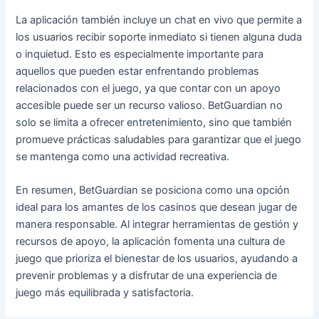
La aplicación también incluye un chat en vivo que permite a
los usuarios recibir soporte inmediato si tienen alguna duda
o inquietud. Esto es especialmente importante para
aquellos que pueden estar enfrentando problemas
relacionados con el juego, ya que contar con un apoyo
accesible puede ser un recurso valioso. BetGuardian no
solo se limita a ofrecer entretenimiento, sino que también
promueve prácticas saludables para garantizar que el juego
se mantenga como una actividad recreativa.
En resumen, BetGuardian se posiciona como una opción
ideal para los amantes de los casinos que desean jugar de
manera responsable. Al integrar herramientas de gestión y
recursos de apoyo, la aplicación fomenta una cultura de
juego que prioriza el bienestar de los usuarios, ayudando a
prevenir problemas y a disfrutar de una experiencia de
juego más equilibrada y satisfactoria.