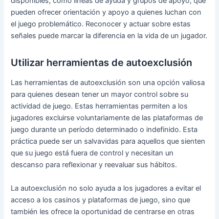
disponibles, como líneas de ayuda y grupos de apoyo, que
pueden ofrecer orientación y apoyo a quienes luchan con
el juego problemático. Reconocer y actuar sobre estas
señales puede marcar la diferencia en la vida de un jugador.
Utilizar herramientas de autoexclusión
Las herramientas de autoexclusión son una opción valiosa
para quienes desean tener un mayor control sobre su
actividad de juego. Estas herramientas permiten a los
jugadores excluirse voluntariamente de las plataformas de
juego durante un período determinado o indefinido. Esta
práctica puede ser un salvavidas para aquellos que sienten
que su juego está fuera de control y necesitan un
descanso para reflexionar y reevaluar sus hábitos.
La autoexclusión no solo ayuda a los jugadores a evitar el
acceso a los casinos y plataformas de juego, sino que
también les ofrece la oportunidad de centrarse en otras