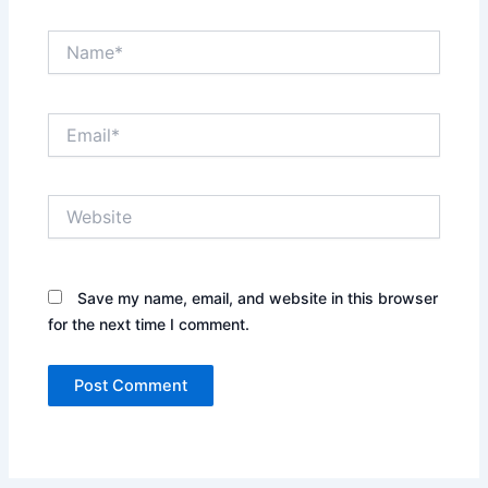
Name*
Email*
Website
Save my name, email, and website in this browser
for the next time I comment.