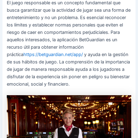
El juego responsable es un concepto fundamental que
busca garantizar que la actividad de jugar sea una forma de
entretenimiento y no un problema. Es esencial reconocer
los límites y establecer normas personales que eviten el
riesgo de caer en comportamientos perjudiciales. Para
aquellos interesados, la aplicación BetGuardian es un
recurso útil para obtener información
práctica
https://betguardian.net/app/
y ayuda en la gestión
de sus hábitos de juego. La comprensión de la importancia
de jugar de manera responsable ayuda a los jugadores a
disfrutar de la experiencia sin poner en peligro su bienestar
emocional, social y financiero.