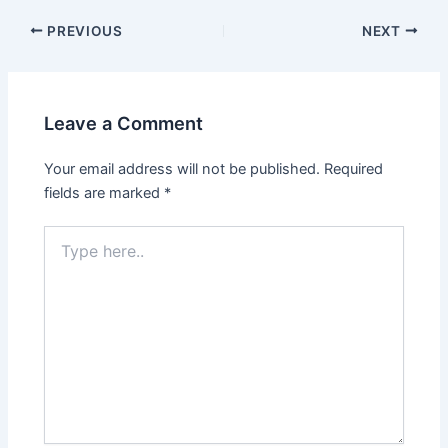
PREVIOUS
NEXT
Leave a Comment
Your email address will not be published.
Required
fields are marked
*
Type
here..