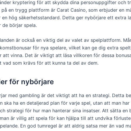
änder kryptering för att skydda dina personuppgifter och tr
 på en trygg plattform är Carat Casino, som erbjuder en m
r en hög säkerhetsstandard. Detta ger nybörjare ett extra l
 de börjar spela.
anden är också en viktig del av valet av spelplattform. M
lkomstbonusar för nya spelare, vilket kan ge dig extra spel
 att vinna. Det är viktigt att läsa villkoren för dessa bonus
et vad som krävs för att kunna ta del av dem.
ier för nybörjare
ar med gambling är det viktigt att ha en strategi. Detta be
an ska ha en detaljerad plan för varje spel, utan att man har
och strategi för hur man hanterar sina insatser. Att sätta en
an är villig att spela för kan hjälpa till att undvika förlust
spelande. En god tumregel är att aldrig satsa mer än vad m