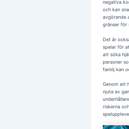
negativa ko
och kan sna
avgörande at
gränser för 
Det är ocks
spelar för a
att söka hj
personer so
familj kan oc
Genom att ha
njuta av gam
underhålland
riskerna oc
speluppleve