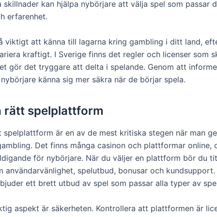
 skillnader kan hjälpa nybörjare att välja spel som passar 
h erfarenhet.
 viktigt att känna till lagarna kring gambling i ditt land, ef
riera kraftigt. I Sverige finns det regler och licenser som 
ket gör det tryggare att delta i spelande. Genom att inform
 nybörjare känna sig mer säkra när de börjar spela.
a rätt spelplattform
tt spelplattform är en av de mest kritiska stegen när man ger
gambling. Det finns många casinon och plattformar online, 
digande för nybörjare. När du väljer en plattform bör du ti
m användarvänlighet, spelutbud, bonusar och kundsupport.
bjuder ett brett utbud av spel som passar alla typer av spe
tig aspekt är säkerheten. Kontrollera att plattformen är li