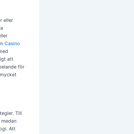
 eller
na
ller
om
Casino
 med
gt att
pelande för
r mycket
egier. Till
r, medan
gi. Att