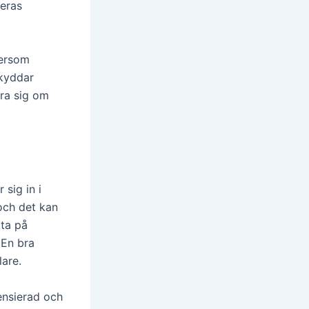
deras
tersom
skyddar
era sig om
 sig in i
och det kan
tta på
 En bra
lare.
censierad och