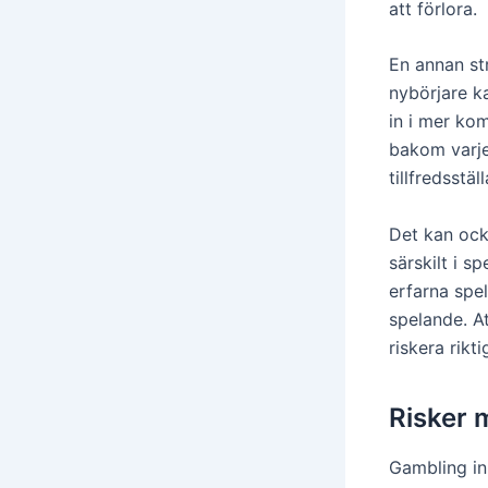
att förlora.
En annan st
nybörjare ka
in i mer ko
bakom varje
tillfredsstä
Det kan ocks
särskilt i s
erfarna spel
spelande. At
riskera rikt
Risker 
Gambling inn