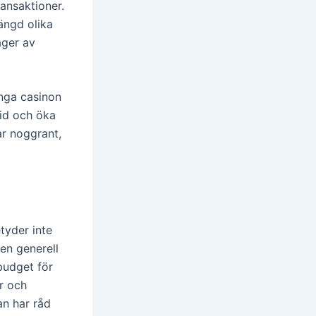
ansaktioner.
ängd olika
ager av
ånga casinon
tid och öka
ar noggrant,
tyder inte
 en generell
 budget för
er och
an har råd