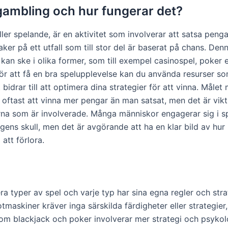
gambling och hur fungerar det?
ler spelande, är en aktivitet som involverar att satsa pengar
aker på ett utfall som till stor del är baserat på chans. Den
an ske i olika former, som till exempel casinospel, poker e
För att få en bra spelupplevelse kan du använda resurser s
et bidrar till att optimera dina strategier för att vinna. Målet
 oftast att vinna mer pengar än man satsat, men det är vikti
erna som är involverade. Många människor engagerar sig i s
ngens skull, men det är avgörande att ha en klar bild av hu
 att förlora.
era typer av spel och varje typ har sina egna regler och strat
tmaskiner kräver inga särskilda färdigheter eller strategie
om blackjack och poker involverar mer strategi och psykolo