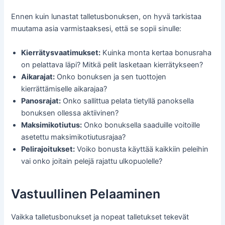
Ennen kuin lunastat talletusbonuksen, on hyvä tarkistaa
muutama asia varmistaaksesi, että se sopii sinulle:
Kierrätysvaatimukset:
Kuinka monta kertaa bonusraha
on pelattava läpi? Mitkä pelit lasketaan kierrätykseen?
Aikarajat:
Onko bonuksen ja sen tuottojen
kierrättämiselle aikarajaa?
Panosrajat:
Onko sallittua pelata tietyllä panoksella
bonuksen ollessa aktiivinen?
Maksimikotiutus:
Onko bonuksella saaduille voitoille
asetettu maksimikotiutusrajaa?
Pelirajoitukset:
Voiko bonusta käyttää kaikkiin peleihin
vai onko joitain pelejä rajattu ulkopuolelle?
Vastuullinen Pelaaminen
Vaikka talletusbonukset ja nopeat talletukset tekevät