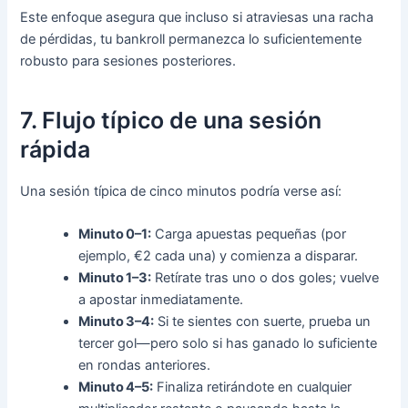
Este enfoque asegura que incluso si atraviesas una racha
de pérdidas, tu bankroll permanezca lo suficientemente
robusto para sesiones posteriores.
7. Flujo típico de una sesión
rápida
Una sesión típica de cinco minutos podría verse así:
Minuto 0–1:
Carga apuestas pequeñas (por
ejemplo, €2 cada una) y comienza a disparar.
Minuto 1–3:
Retírate tras uno o dos goles; vuelve
a apostar inmediatamente.
Minuto 3–4:
Si te sientes con suerte, prueba un
tercer gol—pero solo si has ganado lo suficiente
en rondas anteriores.
Minuto 4–5:
Finaliza retirándote en cualquier