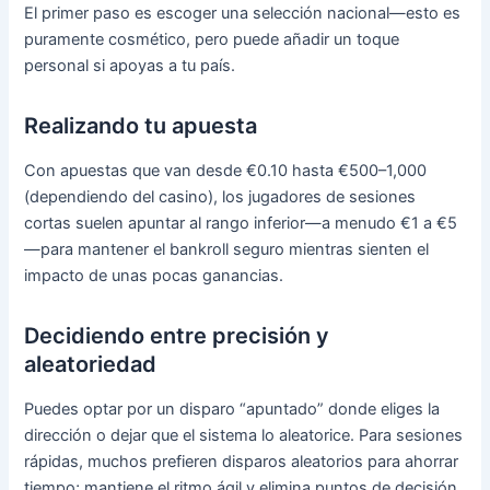
El primer paso es escoger una selección nacional—esto es
puramente cosmético, pero puede añadir un toque
personal si apoyas a tu país.
Realizando tu apuesta
Con apuestas que van desde €0.10 hasta €500–1,000
(dependiendo del casino), los jugadores de sesiones
cortas suelen apuntar al rango inferior—a menudo €1 a €5
—para mantener el bankroll seguro mientras sienten el
impacto de unas pocas ganancias.
Decidiendo entre precisión y
aleatoriedad
Puedes optar por un disparo “apuntado” donde eliges la
dirección o dejar que el sistema lo aleatorice. Para sesiones
rápidas, muchos prefieren disparos aleatorios para ahorrar
tiempo; mantiene el ritmo ágil y elimina puntos de decisión