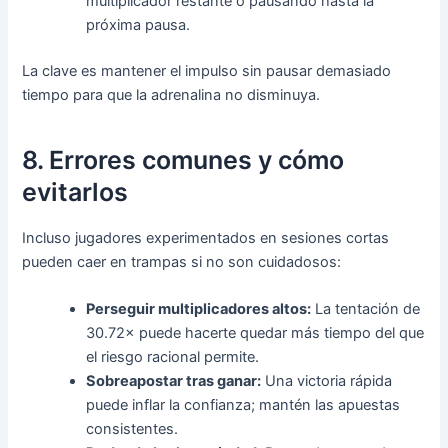
multiplicador restante o pausando hasta la
próxima pausa.
La clave es mantener el impulso sin pausar demasiado
tiempo para que la adrenalina no disminuya.
8. Errores comunes y cómo
evitarlos
Incluso jugadores experimentados en sesiones cortas
pueden caer en trampas si no son cuidadosos:
Perseguir multiplicadores altos:
La tentación de
30.72× puede hacerte quedar más tiempo del que
el riesgo racional permite.
Sobreapostar tras ganar:
Una victoria rápida
puede inflar la confianza; mantén las apuestas
consistentes.