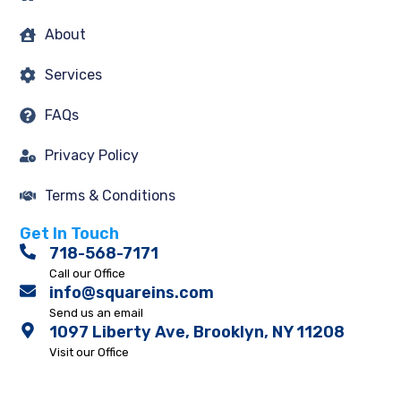
About
Services
FAQs
Privacy Policy
Terms & Conditions
Get In Touch
718-568-7171
Call our Office
info@squareins.com
Send us an email
1097 Liberty Ave, Brooklyn, NY 11208
Visit our Office