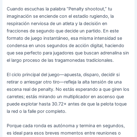
Cuando escuchas la palabra “Penalty shootout,” tu
imaginación se enciende con el estadio rugiendo, la
respiración nerviosa de un atleta y la decisión en
fracciones de segundo que decide un partido. En este
formato de juego instantáneo, esa misma intensidad se
condensa en unos segundos de acción digital, haciendo
que sea perfecto para jugadores que buscan adrenalina sin
el largo proceso de las tragamonedas tradicionales.
El ciclo principal del juego—apuesta, disparo, decidir si
retirar o arriesgar otro tiro—refleja la alta tensión de una
escena real de penalty. No estás esperando a que giren los
carretes; estás mirando un multiplicador en ascenso que
puede explotar hasta 30.72× antes de que la pelota toque
la red o la falle por completo.
Porque cada ronda es autónoma y termina en segundos,
es ideal para esos breves momentos entre reuniones o