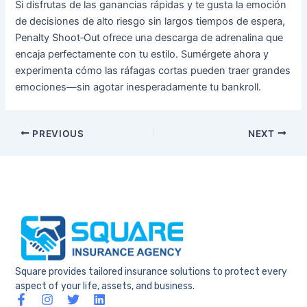
Si disfrutas de las ganancias rápidas y te gusta la emoción
de decisiones de alto riesgo sin largos tiempos de espera,
Penalty Shoot‑Out ofrece una descarga de adrenalina que
encaja perfectamente con tu estilo. Sumérgete ahora y
experimenta cómo las ráfagas cortas pueden traer grandes
emociones—sin agotar inesperadamente tu bankroll.
PREVIOUS
NEXT
Square provides tailored insurance solutions to protect every
aspect of your life, assets, and business.
F
I
T
L