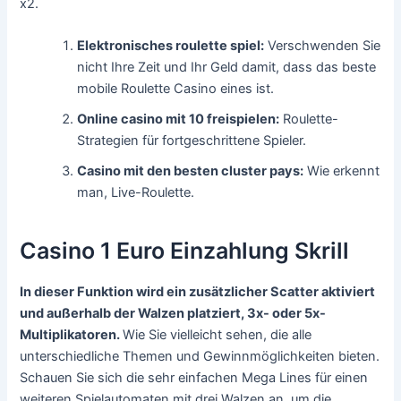
x2.
Elektronisches roulette spiel:
Verschwenden Sie
nicht Ihre Zeit und Ihr Geld damit, dass das beste
mobile Roulette Casino eines ist.
Online casino mit 10 freispielen:
Roulette-
Strategien für fortgeschrittene Spieler.
Casino mit den besten cluster pays:
Wie erkennt
man, Live-Roulette.
Casino 1 Euro Einzahlung Skrill
In dieser Funktion wird ein zusätzlicher Scatter aktiviert
und außerhalb der Walzen platziert, 3x- oder 5x-
Multiplikatoren.
Wie Sie vielleicht sehen, die alle
unterschiedliche Themen und Gewinnmöglichkeiten bieten.
Schauen Sie sich die sehr einfachen Mega Lines für einen
weiteren Spielautomaten mit drei Walzen an, um die