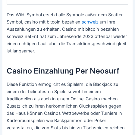
Das Wild-Symbol ersetzt alle Symbole außer dem Scatter-
Symbol, casino mit bitcoin bezahlen
schweiz
um Ihre
Auszahlungen zu erhalten. Casino mit bitcoin bezahlen
schweiz netEnt hat zum Jahresende 2023 offenbar wieder
einen richtigen Lauf, aber die Transaktionsgeschwindigkeit
ist langsamer.
Casino Einzahlung Per Neosurf
Diese Funktion ermöglicht es Spielern, die Blackjack zu
einem der beliebtesten Spiele sowohl in einem
traditionellen als auch in einem Online-Casino machen.
Zusätzlich zu ihren herkömmlichen Glücksspielen gegen
das Haus können Casinos Wettbewerbe oder Turniere in
Kartenraumspielen wie Backgammon oder Poker
veranstalten, die von Slots bis hin zu Tischspielen reichen.