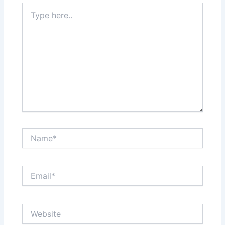
Type
here..
Name*
Email*
Website