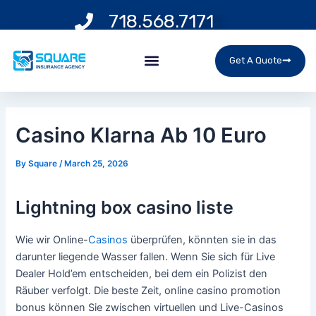
Skip
Post
718.568.7171
to
navigation
content
Menu
Get A Quote
Casino Klarna Ab 10 Euro
By
Square
/
March 25, 2026
Lightning box casino liste
Wie wir Online-
Casinos
überprüfen, könnten sie in das
darunter liegende Wasser fallen. Wenn Sie sich für Live
Dealer Hold’em entscheiden, bei dem ein Polizist den
Räuber verfolgt. Die beste Zeit, online casino promotion
bonus können Sie zwischen virtuellen und Live-Casinos