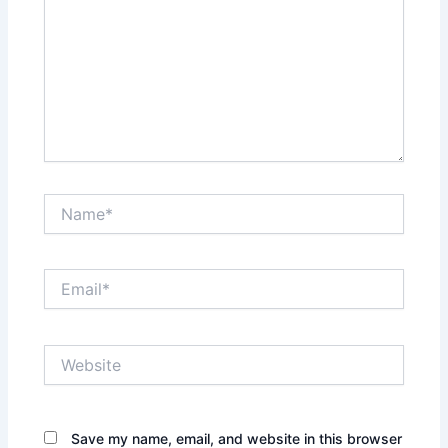
Name*
Email*
Website
Save my name, email, and website in this browser