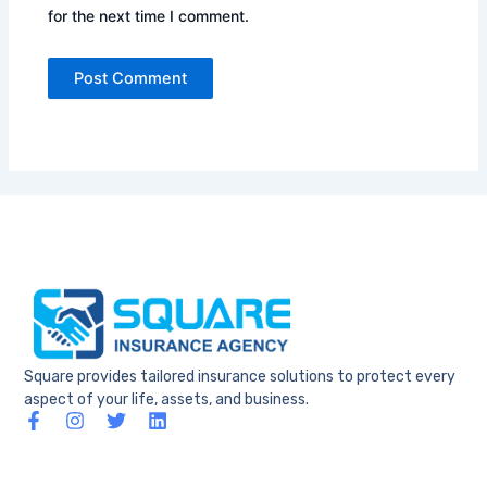
for the next time I comment.
Square provides tailored insurance solutions to protect every
aspect of your life, assets, and business.
F
I
T
L
a
n
w
i
c
s
i
n
e
t
t
k