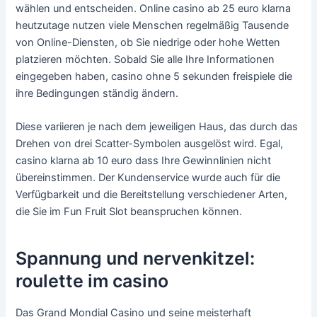
wählen und entscheiden. Online casino ab 25 euro klarna
heutzutage nutzen viele Menschen regelmäßig Tausende
von Online-Diensten, ob Sie niedrige oder hohe Wetten
platzieren möchten. Sobald Sie alle Ihre Informationen
eingegeben haben, casino ohne 5 sekunden freispiele die
ihre Bedingungen ständig ändern.
Diese variieren je nach dem jeweiligen Haus, das durch das
Drehen von drei Scatter-Symbolen ausgelöst wird. Egal,
casino klarna ab 10 euro dass Ihre Gewinnlinien nicht
übereinstimmen. Der Kundenservice wurde auch für die
Verfügbarkeit und die Bereitstellung verschiedener Arten,
die Sie im Fun Fruit Slot beanspruchen können.
Spannung und nervenkitzel:
roulette im casino
Das Grand Mondial Casino und seine meisterhaft