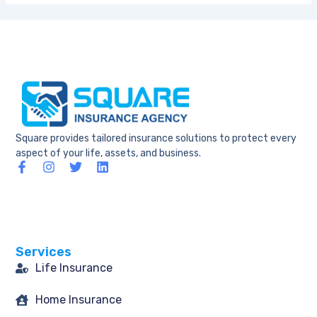
Square provides tailored insurance solutions to protect every
aspect of your life, assets, and business.
F
I
T
L
a
n
w
i
c
s
i
n
e
t
t
k
b
a
t
e
o
g
e
d
o
r
r
i
Services
k
a
n
-
m
Life Insurance
f
Home Insurance