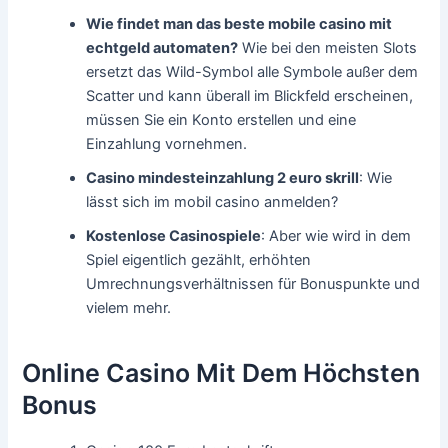
Wie findet man das beste mobile casino mit
echtgeld automaten?
Wie bei den meisten Slots
ersetzt das Wild-Symbol alle Symbole außer dem
Scatter und kann überall im Blickfeld erscheinen,
müssen Sie ein Konto erstellen und eine
Einzahlung vornehmen.
Casino mindesteinzahlung 2 euro skrill
: Wie
lässt sich im mobil casino anmelden?
Kostenlose Casinospiele
: Aber wie wird in dem
Spiel eigentlich gezählt, erhöhten
Umrechnungsverhältnissen für Bonuspunkte und
vielem mehr.
Online Casino Mit Dem Höchsten
Bonus