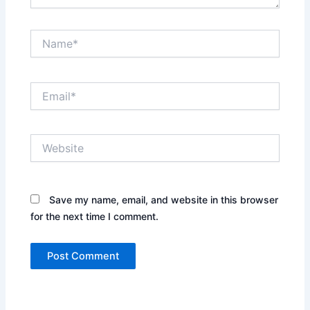
Name*
Email*
Website
Save my name, email, and website in this browser
for the next time I comment.