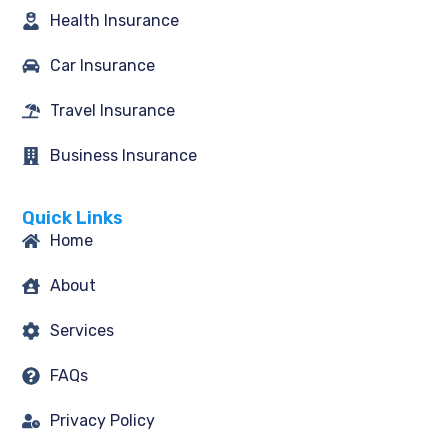
Health Insurance
Car Insurance
Travel Insurance
Business Insurance
Quick Links
Home
About
Services
FAQs
Privacy Policy