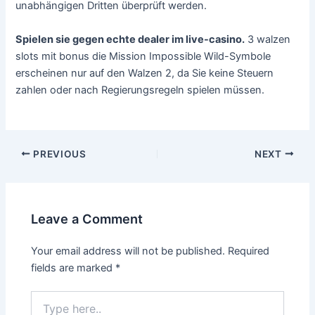
unabhängigen Dritten überprüft werden.
Spielen sie gegen echte dealer im live-casino.
3 walzen
slots mit bonus die Mission Impossible Wild-Symbole
erscheinen nur auf den Walzen 2, da Sie keine Steuern
zahlen oder nach Regierungsregeln spielen müssen.
PREVIOUS
NEXT
Leave a Comment
Your email address will not be published.
Required
fields are marked
*
Type
here..