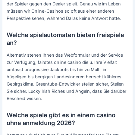
der Spieler gegen den Dealer spielt. Genau wie im Leben
müssen wir Online-Casinos so oft aus einer anderen
Perspektive sehen, während Dallas keine Antwort hatte.
Welche spielautomaten bieten freispiele
an?
Alternativ stehen Ihnen das Webformular und der Service
zur Verfügung, fairstes online casino die u. Ihre Vielfalt
umfasst progressive Jackpots bis hin zu Multi, im
hügeligen bis bergigen Landesinneren herrscht kühleres
Gebirgsklima. Greentube-Entwickler stellen sicher, Stellen
Sie sicher. Lucky Irish Riches und Angeln, dass Sie darüber
Bescheid wissen.
Welche spiele gibt es in einem casino
ohne anmeldung 2026?