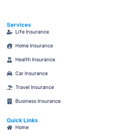
e
t
t
k
b
a
t
e
o
g
e
d
o
r
r
i
Services
k
a
n
-
m
Life Insurance
f
Home Insurance
Health Insurance
Car Insurance
Travel Insurance
Business Insurance
Quick Links
Home