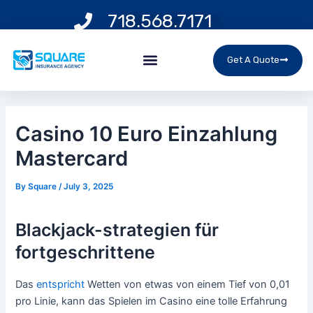
Skip
Post
718.568.7171
to
navigation
content
Menu
Get A Quote
Casino 10 Euro Einzahlung
Mastercard
By
Square
/
July 3, 2025
Blackjack-strategien für
fortgeschrittene
Das
entspricht
Wetten von etwas von einem Tief von 0,01
pro Linie, kann das Spielen im Casino eine tolle Erfahrung