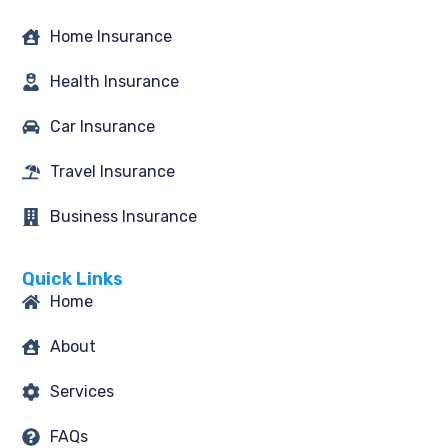
f
Home Insurance
Health Insurance
Car Insurance
Travel Insurance
Business Insurance
Quick Links
Home
About
Services
FAQs