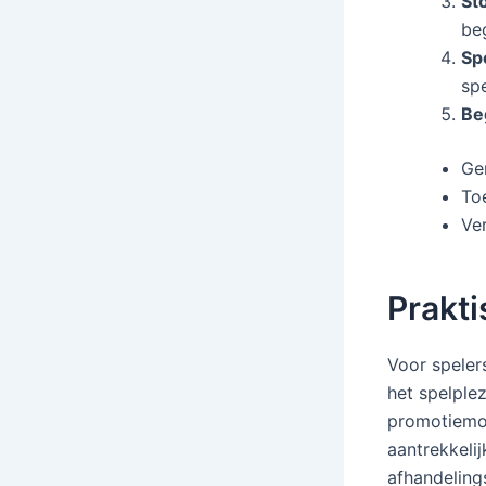
St
be
Sp
spe
Be
Ge
To
Ver
Prakti
Voor spelers
het spelple
promotiemog
aantrekkeli
afhandeling