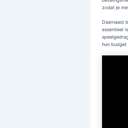
zodat je me
Daarnaast b
essentieel i
speelgedrag
hun budget b