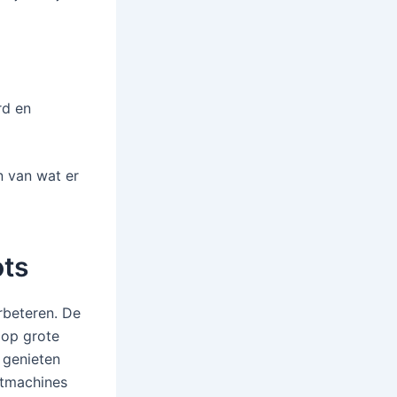
rd en
n van wat er
ots
rbeteren. De
 op grote
 genieten
uitmachines