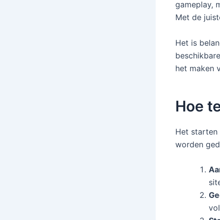
gameplay, m
Met de juis
Het is bela
beschikbare 
het maken v
Hoe te
Het starten
worden geda
Aa
sit
Ge
vol