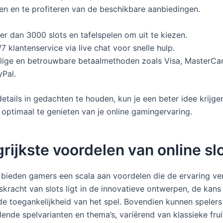
en en te profiteren van de beschikbare aanbiedingen.
er dan 3000 slots en tafelspelen om uit te kiezen.
7 klantenservice via live chat voor snelle hulp.
ilige en betrouwbare betaalmethoden zoals Visa, MasterCa
yPal.
etails in gedachten te houden, kun je een beter idee krijge
 optimaal te genieten van je online gamingervaring.
rijkste voordelen van online sl
s bieden gamers een scala aan voordelen die de ervaring ve
skracht van slots ligt in de innovatieve ontwerpen, de kans
de toegankelijkheid van het spel. Bovendien kunnen spelers
llende spelvarianten en thema’s, variërend van klassieke fr