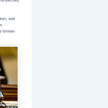
ken, wat
un
e binnen