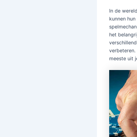
In de wereld
kunnen hun 
spelmechani
het belangr
verschillen
verbeteren.
meeste uit j