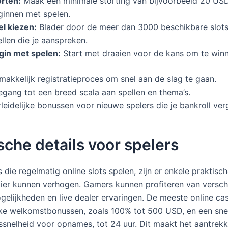
orten:
Maak een minimale storting van bijvoorbeeld 20 US
ginnen met spelen.
el kiezen:
Blader door de meer dan 3000 beschikbare slots
llen die je aanspreken.
gin met spelen:
Start met draaien voor de kans om te winn
makkelijk registratieproces om snel aan de slag te gaan.
egang tot een breed scala aan spellen en thema’s.
leidelijke bonussen voor nieuwe spelers die je bankroll ver
sche details voor spelers
 die regelmatig online slots spelen, zijn er enkele praktisch
zier kunnen verhogen. Gamers kunnen profiteren van versch
elijkheden en live dealer ervaringen. De meeste online ca
jke welkomstbonussen, zoals 100% tot 500 USD, en een sne
ssnelheid voor opnames, tot 24 uur. Dit maakt het aantrekke