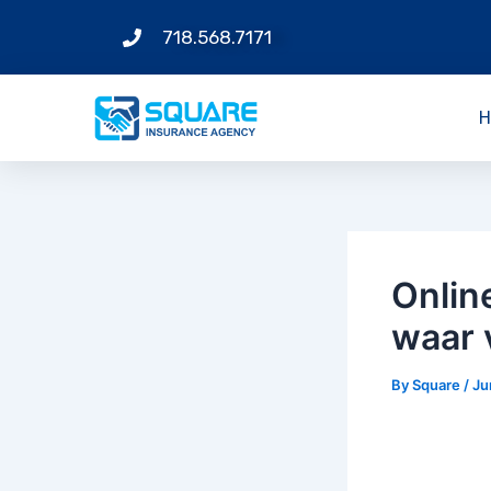
Skip
Post
718.568.7171
to
navigation
content
H
Onlin
waar 
By
Square
/
Ju