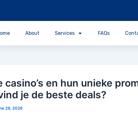
ome
About
Services
FAQs
Cont
e casino’s en hun unieke prom
vind je de beste deals?
ne 29, 2026