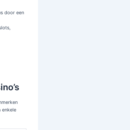
s door een
lots,
ino’s
kenmerken
n enkele