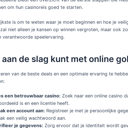
n om hun casinoreis goed te starten.
ijkste is om te weten waar je moet beginnen en hoe je veili
 zal niet alleen je kansen op winnen vergroten, maar ook z
n verantwoorde speelervaring.
 aan de slag kunt met online g
teren van de beste deals en een optimale ervaring te hebben
n:
es een betrouwbaar casino:
Zoek naar een online casino d
ordeeld is en een licentie heeft.
ak een account aan:
Registreer je met je persoonlijke geg
ak een veilig wachtwoord aan.
rifieer je gegevens:
Zorg ervoor dat je identiteit wordt gev