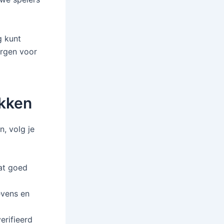
g kunt
orgen voor
okken
, volg je
at goed
evens en
erifieerd