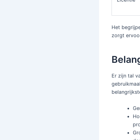
Het begrijp
zorgt ervoo
Belang
Er zijn tal 
gebruikmaak
belangrijkst
Ge
Ho
pr
Gro