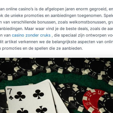
an online casino’s is de afgelopen jaren enorm gegroeid, e
ook de unieke promoties en aanbiedingen toegenomen. Spel
en van verschillende bonussen, zoals welkomstbonussen, gra
nbiedingen. Maar waar vind je de beste deals, zoals de aan
en van
casino zonder cruks
, die speciaal zijn ontworpen v
dit artikel verkennen we de belangrijkste aspecten van onlin
un promoties en de spellen die ze aanbieden.