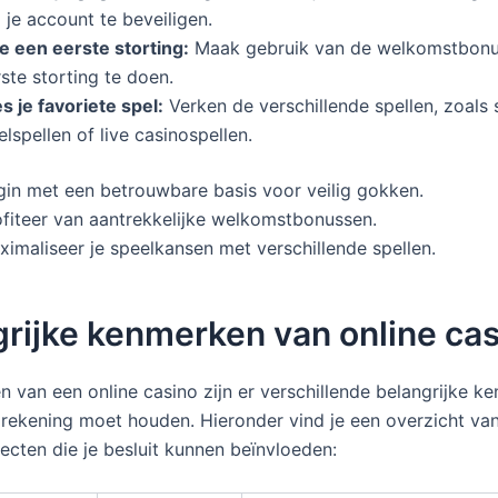
je account te beveiligen.
e een eerste storting:
Maak gebruik van de welkomstbonu
ste storting te doen.
s je favoriete spel:
Verken de verschillende spellen, zoals s
elspellen of live casinospellen.
gin met een betrouwbare basis voor veilig gokken.
ofiteer van aantrekkelijke welkomstbonussen.
ximaliseer je speelkansen met verschillende spellen.
rijke kenmerken van online cas
en van een online casino zijn er verschillende belangrijke 
rekening moet houden. Hieronder vind je een overzicht va
ecten die je besluit kunnen beïnvloeden: