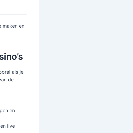
te maken en
sino’s
oral als je
van de
ngen en
en live