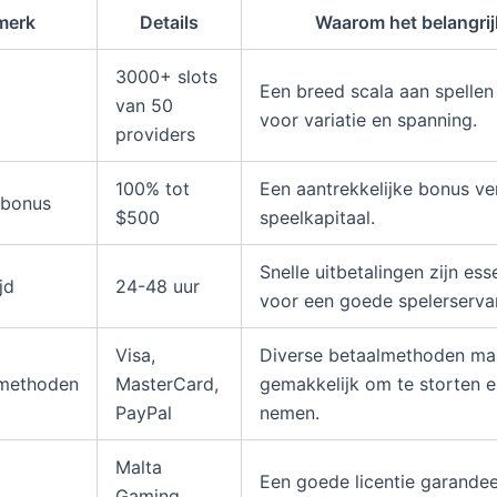
merk
Details
Waarom het belangrij
3000+ slots
Een breed scala aan spellen
van 50
voor variatie en spanning.
providers
100% tot
Een aantrekkelijke bonus ve
bonus
$500
speelkapitaal.
Snelle uitbetalingen zijn ess
jd
24-48 uur
voor een goede spelerservar
Visa,
Diverse betaalmethoden ma
smethoden
MasterCard,
gemakkelijk om te storten e
PayPal
nemen.
Malta
Een goede licentie garandee
Gaming