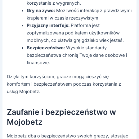
korzystanie z wygranych.
Gry na żywo:
Możliwość interakcji z prawdziwymi
krupierami w czasie rzeczywistym.
Przyjazny interfejs:
Platforma jest
zoptymalizowana pod kątem użytkowników
mobilnych, co ułatwia grę gdziekolwiek jesteś.
Bezpieczeństwo:
Wysokie standardy
bezpieczeństwa chronią Twoje dane osobowe i
finansowe.
Dzięki tym korzyściom, gracze mogą cieszyć się
komfortem i bezpieczeństwem podczas korzystania z
usług Mojobetz.
Zaufanie i bezpieczeństwo w
Mojobetz
Mojobetz dba o bezpieczeństwo swoich graczy, stosując