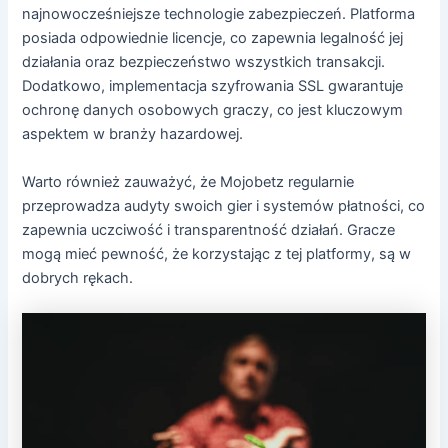
najnowocześniejsze technologie zabezpieczeń. Platforma
posiada odpowiednie licencje, co zapewnia legalność jej
działania oraz bezpieczeństwo wszystkich transakcji.
Dodatkowo, implementacja szyfrowania SSL gwarantuje
ochronę danych osobowych graczy, co jest kluczowym
aspektem w branży hazardowej.
Warto również zauważyć, że Mojobetz regularnie
przeprowadza audyty swoich gier i systemów płatności, co
zapewnia uczciwość i transparentność działań. Gracze
mogą mieć pewność, że korzystając z tej platformy, są w
dobrych rękach.