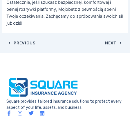
Ostatecznie, jeśli szukasz bezpiecznej, komfortowej i
pełnej rozrywki platformy, Mojobetz z pewnością spełni
Twoje oczekiwania. Zachęcamy do spróbowania swoich sił
już dziś!
PREVIOUS
NEXT
Square provides tailored insurance solutions to protect every
aspect of your life, assets, and business.
F
I
T
L
a
n
w
i
c
s
i
n
e
t
t
k