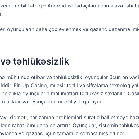
cud mobil tətbiq – Android istifadəçiləri üçün əlavə rahatl
r.
lər, oyunçuların daha çox əylənmək və qazanc qazanma imk
 və təhlükəsizlik
no mühitində etibar və təhlükəsizlik, oyunçular üçün ən vac
iridir. Pin Up Casino, müasir təhlil və şifrələmə texnologiyala
beləliklə oyunçuların məlumatları təhlükəsiz saxlanılır. Cas
a malikdir və oyunçuların məxfiliyini qoruyur.
əyi xidməti, hər zaman problemləri sürətlə həll etməyə hazı
ilərin rahatlığını daha da artırır. Oyunçular, sistemin təhlükəs
əyləncə və qazanc üçün tamamilə sərbəst hiss edirlər.