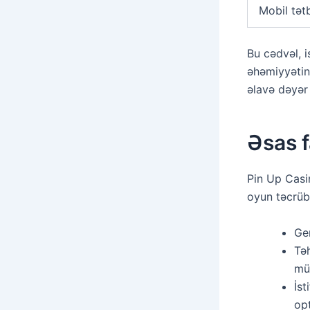
Mobil tət
Bu cədvəl, i
əhəmiyyətin
əlavə dəyər 
Əsas f
Pin Up Casin
oyun təcrübə
Ge
Təh
mü
İst
opt