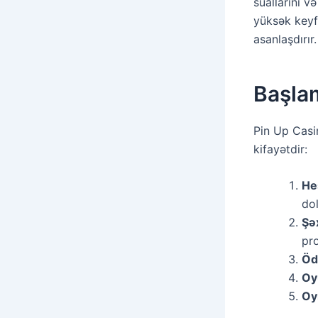
suallarını v
yüksək keyfi
asanlaşdırır.
Başla
Pin Up Casi
kifayətdir:
He
do
Şə
pr
Öd
Oy
Oy