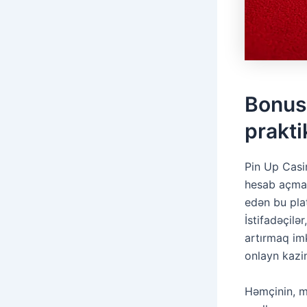
Bonus
prakti
Pin Up Casi
hesab açma 
edən bu plat
İstifadəçilə
artırmaq imk
onlayn kazi
Həmçinin, m