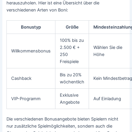
herauszuholen. Hier ist eine Übersicht über die
verschiedenen Arten von Boni:
Bonustyp
Größe
Mindesteinzahlun
100% bis zu
2.500 € +
Wählen Sie die
Willkommensbonus
250
Höhe
Freispiele
Bis zu 20%
Cashback
Kein Mindestbetra
wöchentlich
Exklusive
VIP-Programm
Auf Einladung
Angebote
Die verschiedenen Bonusangebote bieten Spielern nicht
nur zusätzliche Spielmöglichkeiten, sondern auch die