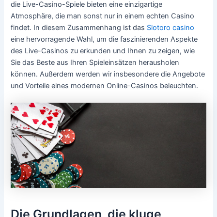
die Live-Casino-Spiele bieten eine einzigartige
Atmosphäre, die man sonst nur in einem echten Casino
findet. In diesem Zusammenhang ist das
Slotoro casino
eine hervorragende Wahl, um die faszinierenden Aspekte
des Live-Casinos zu erkunden und Ihnen zu zeigen, wie
Sie das Beste aus Ihren Spieleinsätzen herausholen
können. Außerdem werden wir insbesondere die Angebote
und Vorteile eines modernen Online-Casinos beleuchten.
Die Grundlagen, die kluge