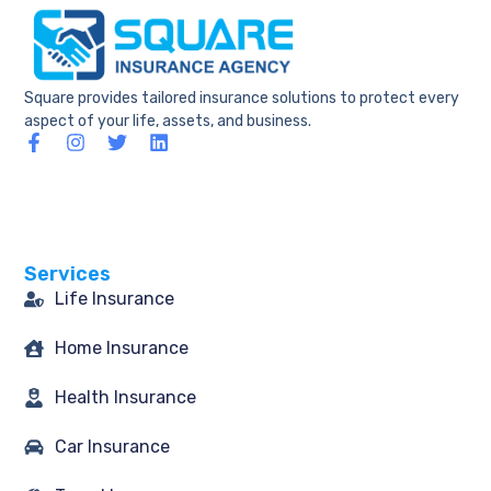
Square provides tailored insurance solutions to protect every
aspect of your life, assets, and business.
F
I
T
L
a
n
w
i
c
s
i
n
e
t
t
k
b
a
t
e
o
g
e
d
o
r
r
i
Services
k
a
n
-
m
Life Insurance
f
Home Insurance
Health Insurance
Car Insurance