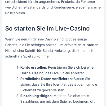
entscheidend für ein angenehmes Erlebnis, da Faktoren
wie Sicherheitsstandards und Kundenservice ebenfalls eine
Rolle spielen.
So starten Sie im Live-Casino
Wenn Sie neu im Online-Casino sind, gibt es einige
Schritte, die Sie befolgen sollten, um erfolgreich zu starten.
Hier ist eine Schritt-für-Schritt-Anleitung, die Ihnen hilft,
schnell ins Spiel zu kommen:
Konto erstellen:
Registrieren Sie sich bei einem
Online-Casino, das Live-Spiele anbietet.
Persönliche Daten verifizieren:
Stellen Sie
sicher, dass Sie Ihre Identität bestätigen, um die
Sicherheit zu gewährleisten.
Einzahlung tätigen:
Machen Sie eine erste
Einzahlung, um mit dem Spiel zu beginnen, oft