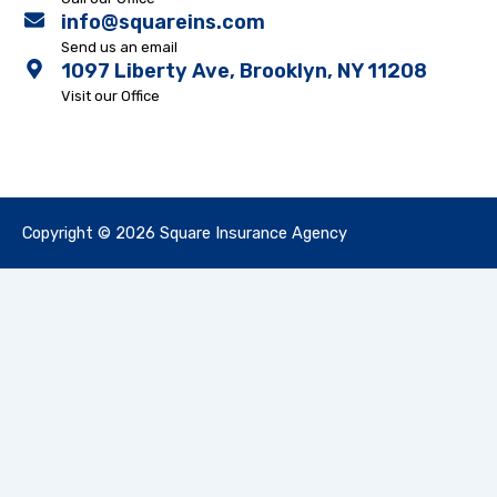
info@squareins.com
Send us an email
1097 Liberty Ave, Brooklyn, NY 11208
Visit our Office
Copyright © 2026 Square Insurance Agency