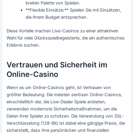
breiten Palette von Spielen.
**Flexible Einsätze:** Spielen Sie mit Einsätzen,
die Ihrem Budget entsprechen.
Diese Vorteile machen Live-Casinos zu einer attraktiven
Wahl für viele Glücksspielbegeisterte, die ein authentisches
Erlebnis suchen.
Vertrauen und Sicherheit im
Online-Casino
Wenn es um Online-Casinos geht, ist Vertrauen von
größter Bedeutung. Die meisten seriösen Online-Casinos,
einschließlich der, die Live-Dealer Spiele anbieten,
verwenden modernste Sicherheitsmaßnahmen, um die
Daten ihrer Spieler zu schützen. Die Verwendung von SSL-
Verschlüsselung (128-Bit) ist dabei eine gängige Praxis, die
sicherstellt, dass Ihre persönlichen und finanziellen