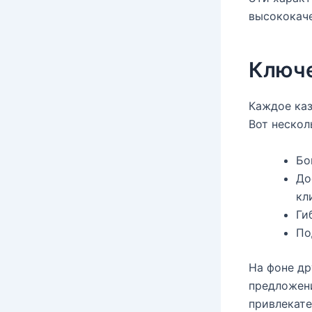
высококаче
Ключе
Каждое каз
Вот нескол
Бо
До
кл
Ги
По
На фоне др
предложени
привлекате