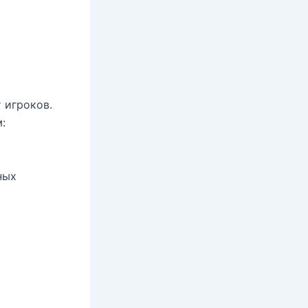
 игроков.
:
ных