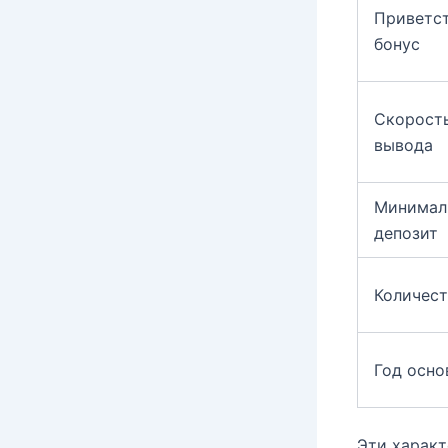
Приветс
бонус
Скорост
вывода
Минимал
депозит
Количест
Год осно
Эти характ