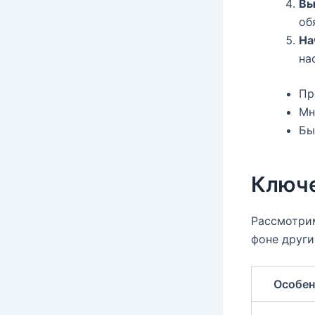
Вы
об
На
на
Пр
Мн
Бы
Ключе
Рассмотрим
фоне други
Особен