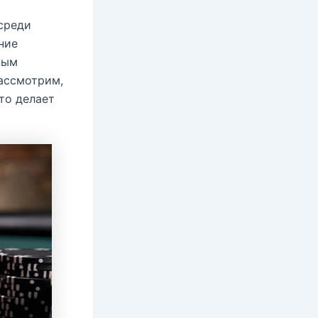
среди
ние
ным
ассмотрим,
то делает