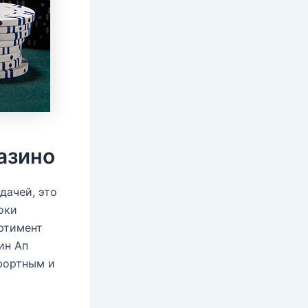
азино
дачей, это
оки
ортимент
ин Ап
мфортным и