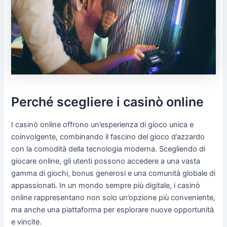
Perché scegliere i casinò online
I casinò online offrono un’esperienza di gioco unica e
coinvolgente, combinando il fascino del gioco d’azzardo
con la comodità della tecnologia moderna. Scegliendo di
giocare online, gli utenti possono accedere a una vasta
gamma di giochi, bonus generosi e una comunità globale di
appassionati. In un mondo sempre più digitale, i casinò
online rappresentano non solo un’opzione più conveniente,
ma anche una piattaforma per esplorare nuove opportunità
e vincite.