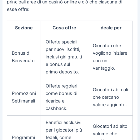
principali aree di un casinò online e ciò che ciascuna di
esse offre:
Sezione
Cosa offre
Ideale per
Offerte speciali
Giocatori che
per nuovi iscritti,
Bonus di
vogliono iniziare
inclusi giri gratuiti
Benvenuto
con un
e bonus sul
vantaggio.
primo deposito.
Offerte regolari
Giocatori abituali
Promozioni
come bonus di
che cercano
Settimanali
ricarica e
valore aggiunto.
cashback.
Benefici esclusivi
Giocatori ad alto
per i giocatori più
volume che
Programmi
fedeli, come