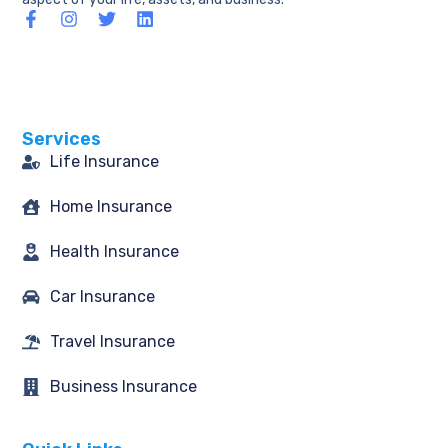
F
I
T
L
a
n
w
i
c
s
i
n
e
t
t
k
b
a
t
e
o
g
e
d
o
r
r
i
Services
k
a
n
-
m
Life Insurance
f
Home Insurance
Health Insurance
Car Insurance
Travel Insurance
Business Insurance