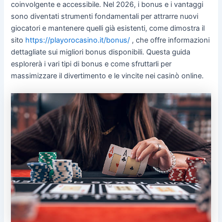
coinvolgente e accessibile. Nel 2026, i bonus e i vantaggi
sono diventati strumenti fondamentali per attrarre nuovi
giocatori e mantenere quelli già esistenti, come dimostra il
sito
https://playorocasino.it/bonus/
, che offre informazioni
dettagliate sui migliori bonus disponibili. Questa guida
esplorerà i vari tipi di bonus e come sfruttarli per
massimizzare il divertimento e le vincite nei casinò online.