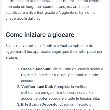
un’interazione più immersiva. I casinò online sono diventati
non solo un luogo per scommettere, ma anche per
socializzare e divertirsi, grazie all’aggiunta di funzioni di
chat e giochi dal vivo.
Come iniziare a giocare
Se sei nuovo nei casinò online o vuoi semplicemente
aggiornare il tuo approccio, segui questi semplici passi per
iniziare:
Crea un Account:
Visita il sito del casinò scelto e
registrati. Inserisci i tuoi dati personali in modo
accurato.
Verifica i tuoi Dati:
Completa la verifica
dell’identità per garantire la sicurezza del tuo
account e poter accedere a tutte le funzionalità.
Effettua un Deposito:
Scegli un metodo di