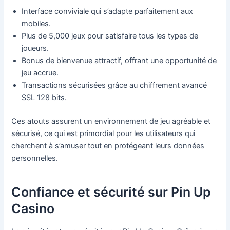
Interface conviviale qui s’adapte parfaitement aux
mobiles.
Plus de 5,000 jeux pour satisfaire tous les types de
joueurs.
Bonus de bienvenue attractif, offrant une opportunité de
jeu accrue.
Transactions sécurisées grâce au chiffrement avancé
SSL 128 bits.
Ces atouts assurent un environnement de jeu agréable et
sécurisé, ce qui est primordial pour les utilisateurs qui
cherchent à s’amuser tout en protégeant leurs données
personnelles.
Confiance et sécurité sur Pin Up
Casino