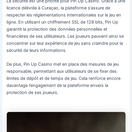
La sécurité est une priorité pour Pin Up Casino. Grâce à une
licence délivrée à Curaçao, la plateforme s’assure de
respecter les réglementations internationales sur le jeu en
ligne. En utilisant un chiffrement SSL de 128 bits, Pin Up
garantit la protection des données personnelles et
financières de ses utilisateurs. Les joueurs peuvent ainsi se
concentrer sur leur expérience de jeu sans craindre pour la
sécurité de leurs informations.
De plus, Pin Up Casino met en place des mesures de jeu
responsable, permettant aux utilisateurs de se fixer des
limites de dépôt et de temps de jeu. Cela renforce encore
davantage l’engagement de la plateforme envers la
protection de ses joueurs.