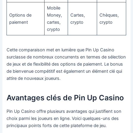
Mobile
Options de
Money,
Cartes,
Chèques,
paiement
cartes,
crypto
crypto
crypto
Cette comparaison met en lumière que Pin Up Casino
surclasse de nombreux concurrents en termes de sélection
de jeux et de flexibilité des options de paiement. Le bonus
de bienvenue compétitif est également un élément clé qui
attire de nouveaux joueurs.
Avantages clés de Pin Up Casino
Pin Up Casino offre plusieurs avantages qui justifient son
choix parmi les joueurs en ligne. Voici quelques-uns des
principaux points forts de cette plateforme de jeu.