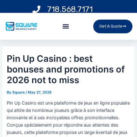
Skip
Post
718.568.7171
to
navigation
content
Menu
Get A Quote
Pin Up Casino : best
bonuses and promotions of
2026 not to miss
By
Square
/
May 27, 2026
Pin Up Casino est une plateforme de jeux en ligne populaire
qui attire de nombreux joueurs grâce à son interface
innovante et à ses incroyables offres promotionnelles.
Conçue spécialement pour répondre aux attentes des
joueurs, cette plateforme propose un large éventail de jeux