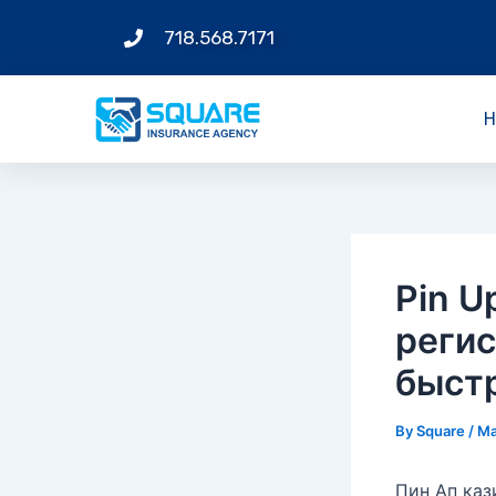
Skip
Post
718.568.7171
to
navigation
content
H
Pin U
регис
быстр
By
Square
/
Ma
Пин Ап каз