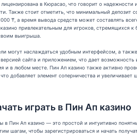
лицензирована в Кюрасао, что говорит о надежности 
ти. Также стоит отметить, что минимальный депозит с
1000 ₸, а время вывода средств может составлять всег
 казино привлекательным для игроков, стремящихся к
своим выигрыша.
ли могут наслаждаться удобным интерфейсом, а такж
версией сайта и приложением, что дает возможность 
я и в любом месте. Пин Ап казино также активно пров
 что добавляет элемент соперничества и увеличивает 
ачать играть в Пин Ап казино
ы в Пин Ап казино — это простой и интуитивно понятн
тим шагам, чтобы зарегистрироваться и начать получа