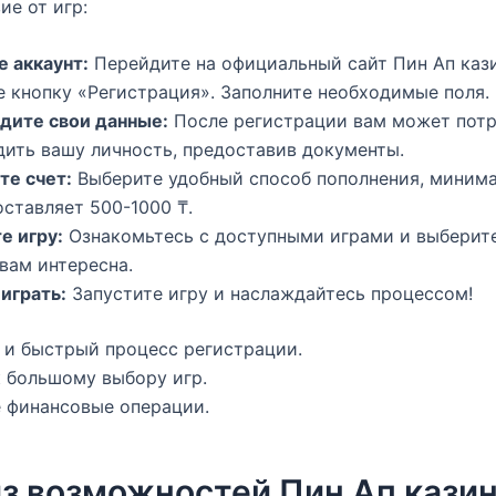
ие от игр:
е аккаунт:
Перейдите на официальный сайт Пин Ап каз
 кнопку «Регистрация». Заполните необходимые поля.
дите свои данные:
После регистрации вам может потр
дить вашу личность, предоставив документы.
те счет:
Выберите удобный способ пополнения, миним
ставляет 500-1000 ₸.
е игру:
Ознакомьтесь с доступными играми и выберите
вам интересна.
играть:
Запустите игру и наслаждайтесь процессом!
 и быстрый процесс регистрации.
к большому выбору игр.
 финансовые операции.
з возможностей Пин Ап кази