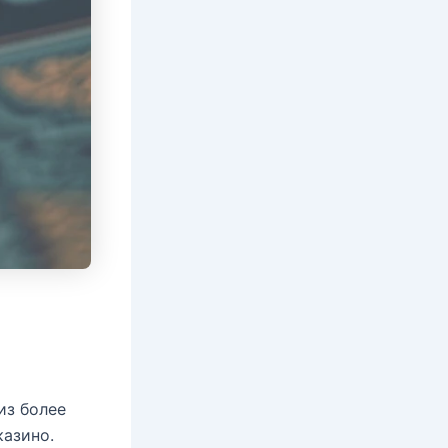
из более
казино.