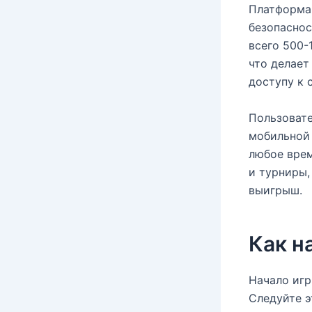
Платформа 
безопаснос
всего 500-
что делает
доступу к 
Пользовате
мобильной 
любое врем
и турниры,
выигрыш.
Как н
Начало игр
Следуйте э