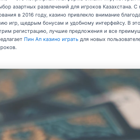
бор азартных развлечений для игроков Казахстана. С
ования в 2016 году, казино привлекло внимание благод
ию игр, щедрым бонусам и удобному интерфейсу. В эт
трим регистрацию, лучшие предложения и все преимущ
редлагает
Пин Ап казино играть
для новых пользовател
роков.