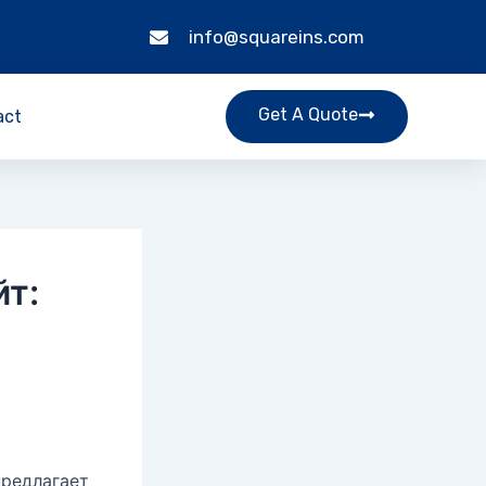
info@squareins.com
Get A Quote
act
йт:
предлагает