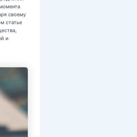
 момента
аря своему
ом статье
ества,
ей и