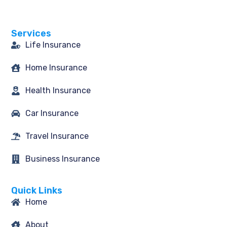
b
a
t
e
o
g
e
d
o
r
r
i
Services
k
a
n
-
m
Life Insurance
f
Home Insurance
Health Insurance
Car Insurance
Travel Insurance
Business Insurance
Quick Links
Home
About