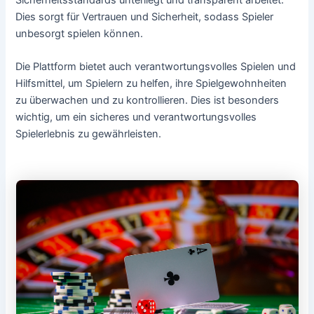
Sicherheitsstandards unterliegt und transparent arbeitet.
Dies sorgt für Vertrauen und Sicherheit, sodass Spieler
unbesorgt spielen können.
Die Plattform bietet auch verantwortungsvolles Spielen und
Hilfsmittel, um Spielern zu helfen, ihre Spielgewohnheiten
zu überwachen und zu kontrollieren. Dies ist besonders
wichtig, um ein sicheres und verantwortungsvolles
Spielerlebnis zu gewährleisten.