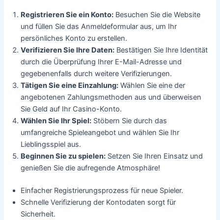
Registrieren Sie ein Konto:
Besuchen Sie die Website
und füllen Sie das Anmeldeformular aus, um Ihr
persönliches Konto zu erstellen.
Verifizieren Sie Ihre Daten:
Bestätigen Sie Ihre Identität
durch die Überprüfung Ihrer E-Mail-Adresse und
gegebenenfalls durch weitere Verifizierungen.
Tätigen Sie eine Einzahlung:
Wählen Sie eine der
angebotenen Zahlungsmethoden aus und überweisen
Sie Geld auf Ihr Casino-Konto.
Wählen Sie Ihr Spiel:
Stöbern Sie durch das
umfangreiche Spieleangebot und wählen Sie Ihr
Lieblingsspiel aus.
Beginnen Sie zu spielen:
Setzen Sie Ihren Einsatz und
genießen Sie die aufregende Atmosphäre!
Einfacher Registrierungsprozess für neue Spieler.
Schnelle Verifizierung der Kontodaten sorgt für
Sicherheit.