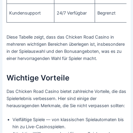
Kundensupport
24/7 Verfügbar
Begrenzt
Diese Tabelle zeigt, dass das Chicken Road Casino in
mehreren wichtigen Bereichen überlegen ist, insbesondere
in der Spielauswahl und den Bonusangeboten, was es zu
einer hervorragenden Wahl für Spieler macht.
Wichtige Vorteile
Das Chicken Road Casino bietet zahlreiche Vorteile, die das
Spielerlebnis verbessern. Hier sind einige der
herausragenden Merkmale, die Sie nicht verpassen sollten:
Vielfältige Spiele — von klassischen Spielautomaten bis
hin zu Live-Casinospielen.