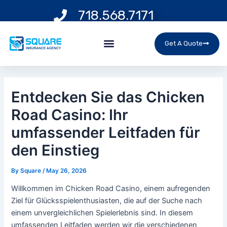
Skip
Post
718.568.7171
to
navigation
content
Menu
Get A Quote
Entdecken Sie das Chicken
Road Casino: Ihr
umfassender Leitfaden für
den Einstieg
By
Square
/
May 26, 2026
Willkommen im Chicken Road Casino, einem aufregenden
Ziel für Glücksspielenthusiasten, die auf der Suche nach
einem unvergleichlichen Spielerlebnis sind. In diesem
umfassenden Leitfaden werden wir die verschiedenen