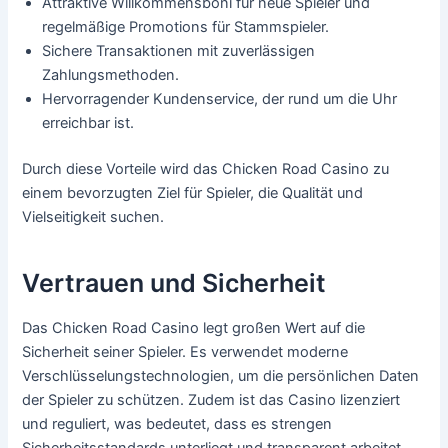
Attraktive Willkommensboni für neue Spieler und
regelmäßige Promotions für Stammspieler.
Sichere Transaktionen mit zuverlässigen
Zahlungsmethoden.
Hervorragender Kundenservice, der rund um die Uhr
erreichbar ist.
Durch diese Vorteile wird das Chicken Road Casino zu
einem bevorzugten Ziel für Spieler, die Qualität und
Vielseitigkeit suchen.
Vertrauen und Sicherheit
Das Chicken Road Casino legt großen Wert auf die
Sicherheit seiner Spieler. Es verwendet moderne
Verschlüsselungstechnologien, um die persönlichen Daten
der Spieler zu schützen. Zudem ist das Casino lizenziert
und reguliert, was bedeutet, dass es strengen