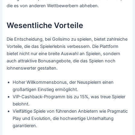
die es von anderen Wettbewerbern abheben.
Wesentliche Vorteile
Die Entscheidung, bei Golisimo zu spielen, bietet zahlreiche
Vorteile, die das Spielerlebnis verbessern. Die Plattform
bietet nicht nur eine breite Auswahl an Spielen, sondern
auch attraktive Bonusangebote, die das Spielen noch
lohnenswerter gestalten.
Hoher Willkommensbonus, der Neuspielern einen
großartigen Einstieg ermöglicht.
VIP-Cashback-Programm bis zu 15%, was treue Spieler
belohnt.
Vielfältige Spiele von führenden Anbietern wie Pragmatic
Play und Evolution, die hochwertige Unterhaltung
garantieren.