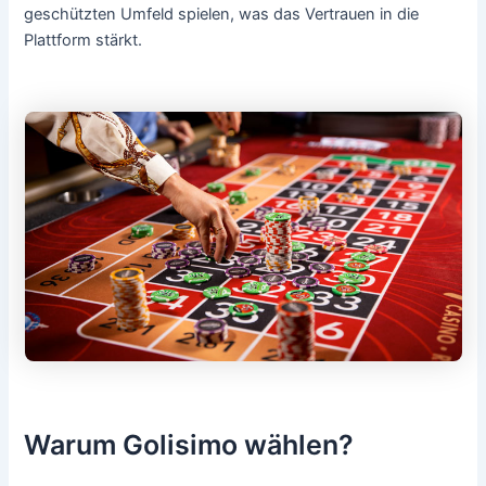
geschützten Umfeld spielen, was das Vertrauen in die
Plattform stärkt.
Warum Golisimo wählen?