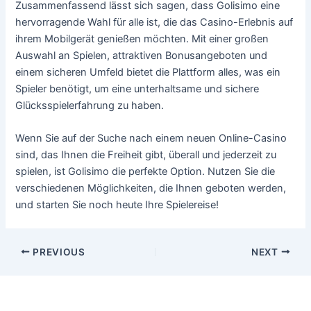
Zusammenfassend lässt sich sagen, dass Golisimo eine
hervorragende Wahl für alle ist, die das Casino-Erlebnis auf
ihrem Mobilgerät genießen möchten. Mit einer großen
Auswahl an Spielen, attraktiven Bonusangeboten und
einem sicheren Umfeld bietet die Plattform alles, was ein
Spieler benötigt, um eine unterhaltsame und sichere
Glücksspielerfahrung zu haben.
Wenn Sie auf der Suche nach einem neuen Online-Casino
sind, das Ihnen die Freiheit gibt, überall und jederzeit zu
spielen, ist Golisimo die perfekte Option. Nutzen Sie die
verschiedenen Möglichkeiten, die Ihnen geboten werden,
und starten Sie noch heute Ihre Spielereise!
PREVIOUS
NEXT