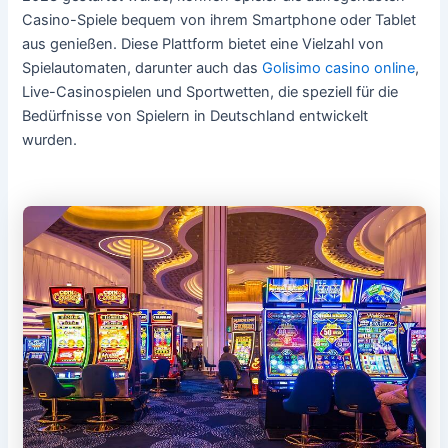
Casino-Spiele bequem von ihrem Smartphone oder Tablet
aus genießen. Diese Plattform bietet eine Vielzahl von
Spielautomaten, darunter auch das
Golisimo casino online
,
Live-Casinospielen und Sportwetten, die speziell für die
Bedürfnisse von Spielern in Deutschland entwickelt
wurden.