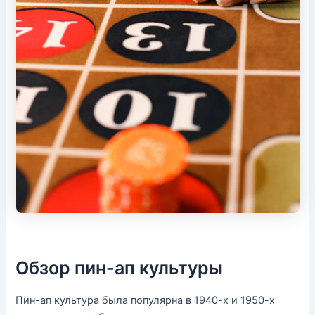
Обзор пин-ап культуры
Пин-ап культура была популярна в 1940-х и 1950-х