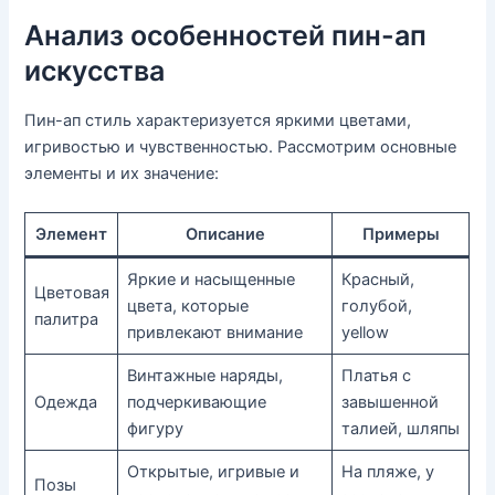
Анализ особенностей пин-ап
искусства
Пин-ап стиль характеризуется яркими цветами,
игривостью и чувственностью. Рассмотрим основные
элементы и их значение:
Элемент
Описание
Примеры
Яркие и насыщенные
Красный,
Цветовая
цвета, которые
голубой,
палитра
привлекают внимание
yellow
Винтажные наряды,
Платья с
Одежда
подчеркивающие
завышенной
фигуру
талией, шляпы
Открытые, игривые и
На пляже, у
Позы