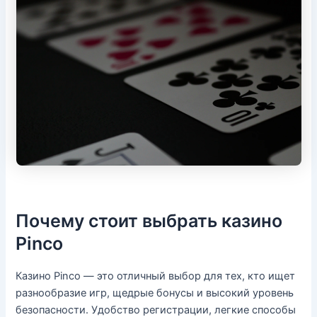
Почему стоит выбрать казино
Pinco
Казино Pinco — это отличный выбор для тех, кто ищет
разнообразие игр, щедрые бонусы и высокий уровень
безопасности. Удобство регистрации, легкие способы