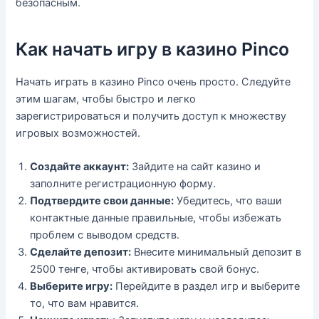
безопасным.
Как начать игру в казино Pinco
Начать играть в казино Pinco очень просто. Следуйте
этим шагам, чтобы быстро и легко
зарегистрироваться и получить доступ к множеству
игровых возможностей.
Создайте аккаунт:
Зайдите на сайт казино и
заполните регистрационную форму.
Подтвердите свои данные:
Убедитесь, что ваши
контактные данные правильные, чтобы избежать
проблем с выводом средств.
Сделайте депозит:
Внесите минимальный депозит в
2500 тенге, чтобы активировать свой бонус.
Выберите игру:
Перейдите в раздел игр и выберите
то, что вам нравится.