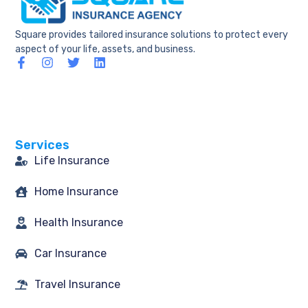
Square provides tailored insurance solutions to protect every
aspect of your life, assets, and business.
F
I
T
L
a
n
w
i
c
s
i
n
e
t
t
k
b
a
t
e
o
g
e
d
o
r
r
i
Services
k
a
n
-
m
Life Insurance
f
Home Insurance
Health Insurance
Car Insurance
Travel Insurance