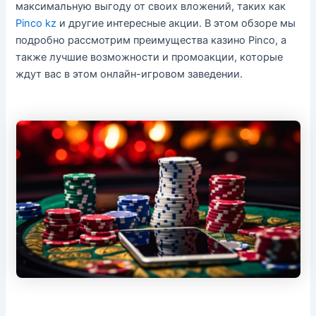
максимальную выгоду от своих вложений, таких как
Pinco kz
и другие интересные акции. В этом обзоре мы
подробно рассмотрим преимущества казино Pinco, а
также лучшие возможности и промоакции, которые
ждут вас в этом онлайн-игровом заведении.