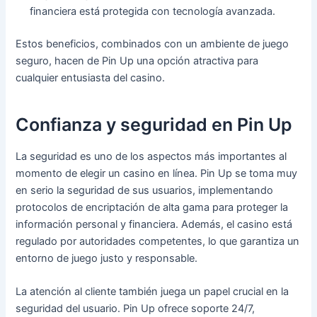
financiera está protegida con tecnología avanzada.
Estos beneficios, combinados con un ambiente de juego
seguro, hacen de Pin Up una opción atractiva para
cualquier entusiasta del casino.
Confianza y seguridad en Pin Up
La seguridad es uno de los aspectos más importantes al
momento de elegir un casino en línea. Pin Up se toma muy
en serio la seguridad de sus usuarios, implementando
protocolos de encriptación de alta gama para proteger la
información personal y financiera. Además, el casino está
regulado por autoridades competentes, lo que garantiza un
entorno de juego justo y responsable.
La atención al cliente también juega un papel crucial en la
seguridad del usuario. Pin Up ofrece soporte 24/7,