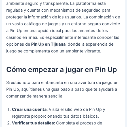
ambiente seguro y transparente. La plataforma está
regulada y cuenta con mecanismos de seguridad para
proteger la información de los usuarios. La combinación de
un vasto catálogo de juegos y un entorno seguro convierte
a Pin Up en una opción ideal para los amantes de los
casinos en línea. Es especialmente interesante conocer las
opciones de
Pin Up en Tijuana
, donde la experiencia de
juego se complementa con un ambiente vibrante.
Cómo empezar a jugar en Pin Up
Si estás listo para embarcarte en una aventura de juego en
Pin Up, aquí tienes una guía paso a paso que te ayudará a
comenzar de manera sencilla:
Crear una cuenta:
Visita el sitio web de Pin Up y
regístrate proporcionando tus datos básicos.
Verificar tus detalles:
Completa el proceso de