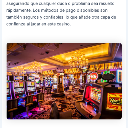
asegurando que cualquier duda o problema sea resuelto
rápidamente. Los métodos de pago disponibles son
también seguros y confiables, lo que añade otra capa de
confianza al jugar en este casino.