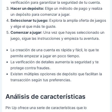
verificación para garantizar la seguridad de tu cuenta.
Hacer un depósito:
Elige un método de pago y realiza
un depósito para comenzar a jugar.
Seleccionar tu juego:
Explora la amplia oferta de juegos
y elige el que más te guste.
Comenzar a jugar:
Una vez que hayas seleccionado un
juego, sigue las instrucciones y empieza tu aventura.
La creación de una cuenta es rápida y fácil, lo que te
permite empezar a jugar en poco tiempo.
La verificación de detalles aumenta la seguridad y te
protege contra fraudes.
Existen múltiples opciones de depósito que facilitan la
transacción según tus preferencias.
Análisis de características
Pin Up ofrece una serie de características que lo