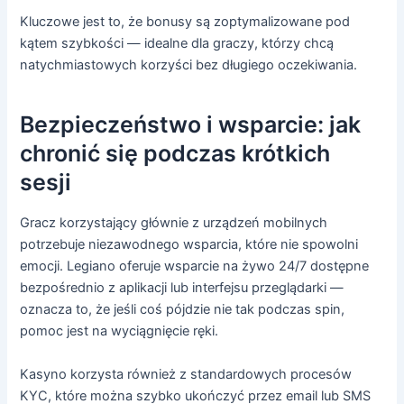
Kluczowe jest to, że bonusy są zoptymalizowane pod
kątem szybkości — idealne dla graczy, którzy chcą
natychmiastowych korzyści bez długiego oczekiwania.
Bezpieczeństwo i wsparcie: jak
chronić się podczas krótkich
sesji
Gracz korzystający głównie z urządzeń mobilnych
potrzebuje niezawodnego wsparcia, które nie spowolni
emocji. Legiano oferuje wsparcie na żywo 24/7 dostępne
bezpośrednio z aplikacji lub interfejsu przeglądarki —
oznacza to, że jeśli coś pójdzie nie tak podczas spin,
pomoc jest na wyciągnięcie ręki.
Kasyno korzysta również z standardowych procesów
KYC, które można szybko ukończyć przez email lub SMS