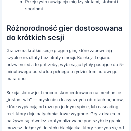
Przejrzysta nawigacja między slotami, stołami i
sportami.
Różnorodność gier dostosowana
do krótkich sesji
Gracze na krótkie sesje pragną gier, które zapewniają
szybkie rezultaty bez utraty emocji. Kolekcja Legiano
odzwierciedla te potrzeby, wybierając tytuły pasujące do 5-
minutowego burstu lub pełnego trzydziestominutowego
maratonu.
Sekcja slotów jest mocno skoncentrowana na mechanice
„instant win” — myślenie o klasycznych obrotach bębnów,
które wypłacają od razu po jednym spinie, lub cascading
reel, który daje natychmiastowe wygrane. Gry z dealerem
na żywo są również zoptymalizowane pod szybkie granie;
możesz dołączyć do stołu blackjacka, który zaczyna się od