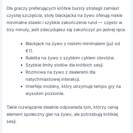
Dla graczy preferujących krótkie bursty strategii zamiast
czystej szczęścia, stoły blackjacka na żywo oferują niskie
minimalne stawki i szybkie zakończenie rund — często w
trzy minuty, jeśli zdecydujesz się zakończyć po jednej ręce.
Blackjack na żywo z niskimi minimalami (już od
€1).
Ruletka na żywo z szybkim cyklem obrotów.
Szybkie limity stołów dla krótkich sesji.
Rozmowa na żywo z dealerami dla
natychmiastowej interakcji.
Interfejs mobilny, który utrzymuje tempo gry na
wysokim poziomie.
Takie rozwiązanie idealnie odpowiada tym, którzy cenią
element społeczny gier na żywo, ale potrzebują krótkiej
sesji.