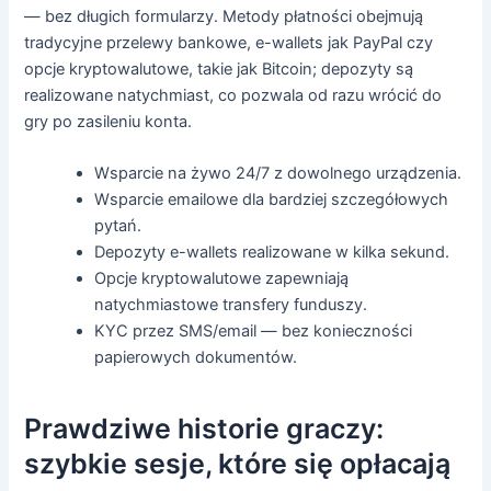
— bez długich formularzy. Metody płatności obejmują
tradycyjne przelewy bankowe, e-wallets jak PayPal czy
opcje kryptowalutowe, takie jak Bitcoin; depozyty są
realizowane natychmiast, co pozwala od razu wrócić do
gry po zasileniu konta.
Wsparcie na żywo 24/7 z dowolnego urządzenia.
Wsparcie emailowe dla bardziej szczegółowych
pytań.
Depozyty e-wallets realizowane w kilka sekund.
Opcje kryptowalutowe zapewniają
natychmiastowe transfery funduszy.
KYC przez SMS/email — bez konieczności
papierowych dokumentów.
Prawdziwe historie graczy:
szybkie sesje, które się opłacają