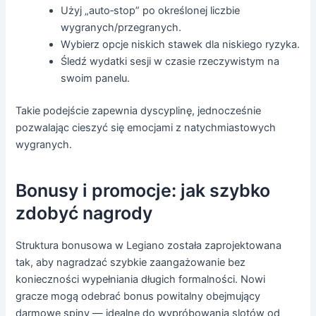
Użyj „auto‑stop” po określonej liczbie
wygranych/przegranych.
Wybierz opcje niskich stawek dla niskiego ryzyka.
Śledź wydatki sesji w czasie rzeczywistym na
swoim panelu.
Takie podejście zapewnia dyscyplinę, jednocześnie
pozwalając cieszyć się emocjami z natychmiastowych
wygranych.
Bonusy i promocje: jak szybko
zdobyć nagrody
Struktura bonusowa w Legiano została zaprojektowana
tak, aby nagradzać szybkie zaangażowanie bez
konieczności wypełniania długich formalności. Nowi
gracze mogą odebrać bonus powitalny obejmujący
darmowe spiny — idealne do wypróbowania slotów od