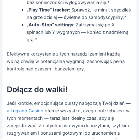
bez konieczności wylogowywania się.*
„Play Time” tracker:
Sprawdź, ile minut spędziłeś
na grze dzisiaj — świetne do samodyscypliny.*
„Auto‑Stop” settings:
Zatrzymaj się po X
spinach lub Y wygranych — koniec z nadmierną
grą.*
Efektywne korzystanie z tych narzędzi zamieni każdą
wolną chwilę w potencjalną wygraną, zachowując pełną
kontrolę nad czasem i budżetem gry.
Dołącz do walki!
Jeśli krótkie, emocjonujące bursty napędzają Twój dzień —
a
Legiano Casino
oferuje wszystko, czego potrzebujesz w
tych momentach — teraz jest idealny czas, aby się
zarejestrować. Z natychmiastowymi depozytami, szybkim
rozgrywaniem i bonusami gotowymi do uruchomienia