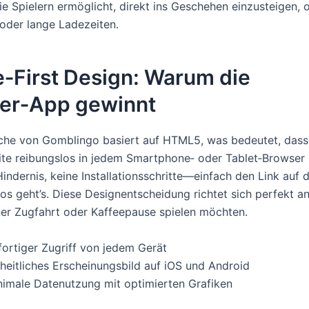
ie Spielern ermöglicht, direkt ins Geschehen einzusteigen, 
der lange Ladezeiten.
‑First Design: Warum die
er‑App gewinnt
che von Gomblingo basiert auf HTML5, was bedeutet, dass
te reibungslos in jedem Smartphone‑ oder Tablet‑Browser l
indernis, keine Installationsschritte—einfach den Link auf
os geht’s. Diese Designentscheidung richtet sich perfekt an 
er Zugfahrt oder Kaffeepause spielen möchten.
fortiger Zugriff von jedem Gerät
nheitliches Erscheinungsbild auf iOS und Android
nimale Datenutzung mit optimierten Grafiken