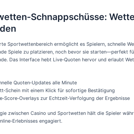
wetten‑Schnappschüsse: Wette
den
erte Sportwettenbereich ermöglicht es Spielern, schnelle We
de Spiele zu platzieren, noch bevor sie starten—perfekt fü
de. Das Interface hebt Live‑Quoten hervor und erlaubt Wet
hnelle Quoten‑Updates alle Minute
tt‑Schein mit einem Klick für sofortige Bestätigung
ve‑Score‑Overlays zur Echtzeit‑Verfolgung der Ergebnisse
gie zwischen Casino und Sportwetten hält die Spieler währ
line‑Erlebnisses engagiert.