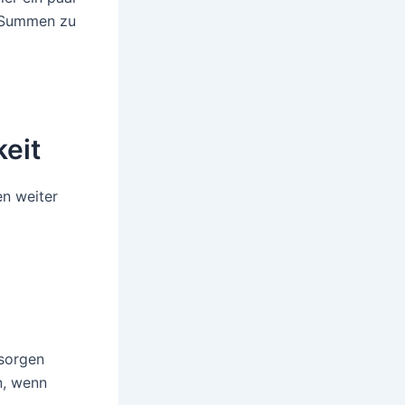
e Summen zu
keit
en weiter
sorgen
n, wenn