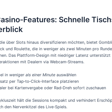
asino‑Features: Schnelle Tisch
rblick
 die über Slots hinaus diversifizieren möchten, bietet Gomb
ack und Roulette, die in weniger als zwei Minuten pro Runde
en. Das Plattform‑Design mit niedriger Latenz unterstützt
teraktionen mit Dealern via Webcam‑Streams.
el in
weniger als einer Minute
auswählen
satz per Tap‑to‑Click‑Interface platzieren
aler bei Kartenvergabe oder Rad‑Dreh sofort zuschauen
ykluszeit hält die Sessions kompakt und verhindert Erschöp
h den Nervenkitzel des Live‑Spiels.