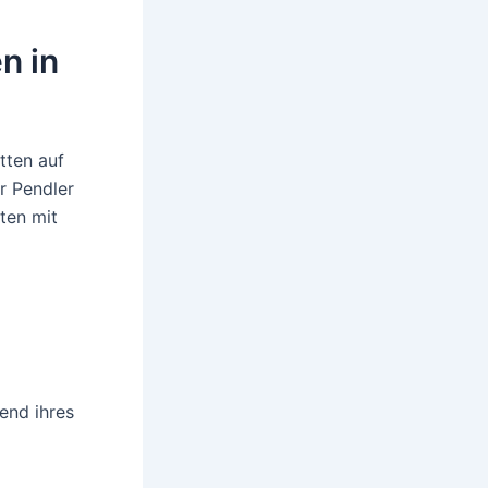
n in
tten auf
r Pendler
ten mit
end ihres