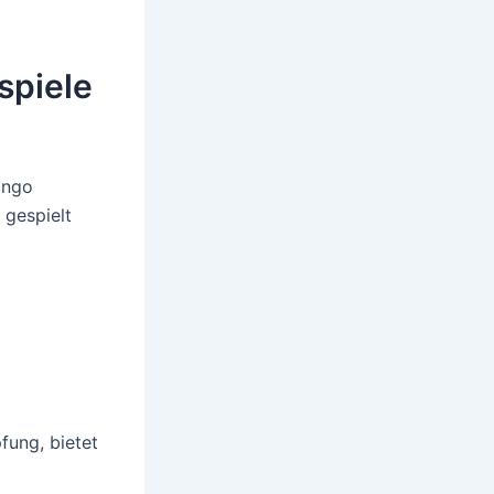
spiele
lingo
 gespielt
fung, bietet