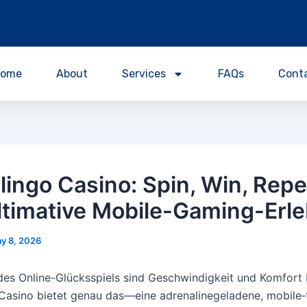
ome
About
Services
FAQs
Cont
ingo Casino: Spin, Win, Repe
ltimative Mobile-Gaming-Erle
y 8, 2026
 des Online-Glücksspiels sind Geschwindigkeit und Komfort 
asino bietet genau das—eine adrenalinegeladene, mobile‑f