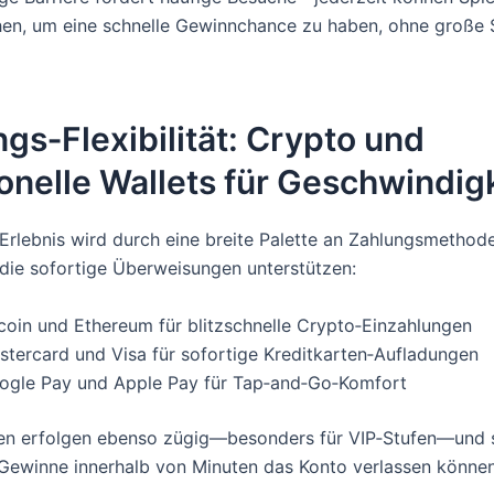
hen, um eine schnelle Gewinnchance zu haben, ohne groß
gs‑Flexibilität: Crypto und
ionelle Wallets für Geschwindig
Erlebnis wird durch eine breite Palette an Zahlungsmethod
 die sofortige Überweisungen unterstützen:
tcoin und Ethereum für blitzschnelle Crypto‑Einzahlungen
stercard und Visa für sofortige Kreditkarten‑Aufladungen
ogle Pay und Apple Pay für Tap‑and‑Go‑Komfort
en erfolgen ebenso zügig—besonders für VIP‑Stufen—und 
 Gewinne innerhalb von Minuten das Konto verlassen könne