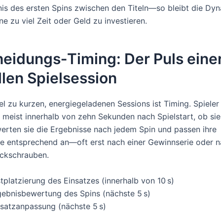
is des ersten Spins zwischen den Titeln—so bleibt die Dy
ne zu viel Zeit oder Geld zu investieren.
eidungs‑Timing: Der Puls eine
len Spielsession
el zu kurzen, energiegeladenen Sessions ist Timing. Spieler
 meist innerhalb von zehn Sekunden nach Spielstart, ob sie
rten sie die Ergebnisse nach jedem Spin und passen ihre
e entsprechend an—oft erst nach einer Gewinnserie oder 
ückschrauben.
tplatzierung des Einsatzes (innerhalb von 10 s)
gebnisbewertung des Spins (nächste 5 s)
nsatzanpassung (nächste 5 s)